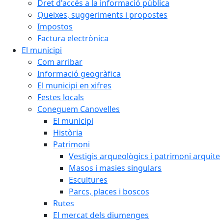
Dret d'accés a la informació pública
Queixes, suggeriments i propostes
Impostos
Factura electrònica
El municipi
Com arribar
Informació geogràfica
El municipi en xifres
Festes locals
Coneguem Canovelles
El municipi
Història
Patrimoni
Vestigis arqueològics i patrimoni arquit
Masos i masies singulars
Escultures
Parcs, places i boscos
Rutes
El mercat dels diumenges