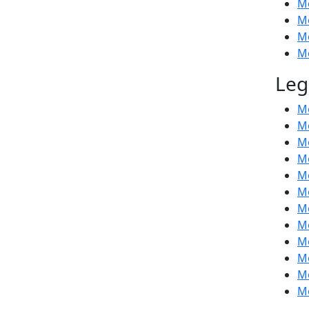
Mo
Mo
Mo
Mo
Leg
Mo
Mo
Mo
Mo
Mo
Mo
Mo
Mo
Mo
Mo
Mo
Mo