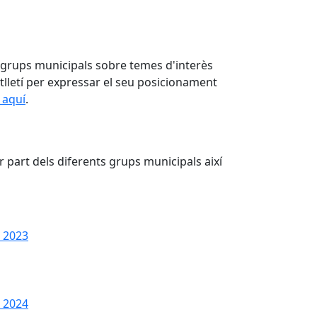
s grups municipals sobre temes d'interès
utlletí per expressar el seu posicionament
 aquí
.
 part dels diferents grups municipals així
 2023
 2024