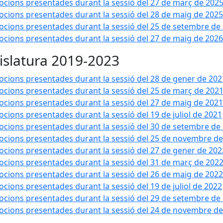
cions presentades durant la sessió del 27 de març de 202
cions presentades durant la sessió del 28 de maig de 2025
cions presentades durant la sessió del 25 de setembre de
cions presentades durant la sessió del 27 de maig de 2026
islatura 2019-2023
cions presentades durant la sessió del 28 de gener de 202
cions presentades durant la sessió del 25 de març de 202
cions presentades durant la sessió del 27 de maig de 2021
cions presentades durant la sessió del 19 de juliol de 2021
cions presentades durant la sessió del 30 de setembre de
cions presentades durant la sessió del 25 de novembre de
cions presentades durant la sessió del 27 de gener de 202
cions presentades durant la sessió del 31 de març de 202
cions presentades durant la sessió del 26 de maig de 2022
cions presentades durant la sessió del 19 de juliol de 2022
cions presentades durant la sessió del 29 de setembre de
cions presentades durant la sessió del 24 de novembre de