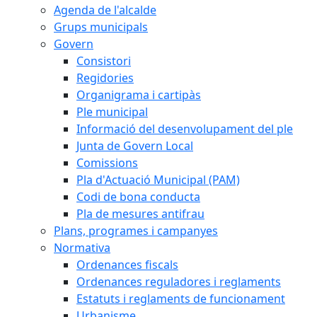
Agenda de l'alcalde
Grups municipals
Govern
Consistori
Regidories
Organigrama i cartipàs
Ple municipal
Informació del desenvolupament del ple
Junta de Govern Local
Comissions
Pla d'Actuació Municipal (PAM)
Codi de bona conducta
Pla de mesures antifrau
Plans, programes i campanyes
Normativa
Ordenances fiscals
Ordenances reguladores i reglaments
Estatuts i reglaments de funcionament
Urbanisme