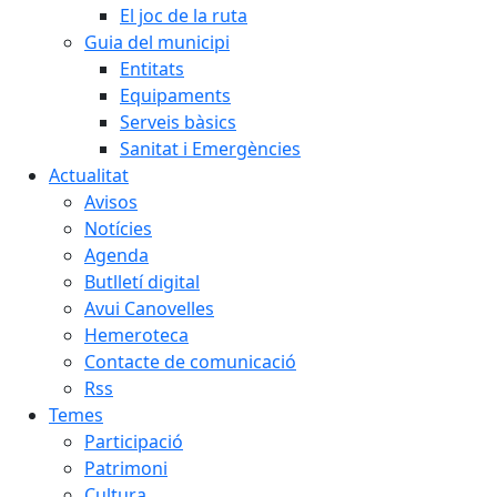
El joc de la ruta
Guia del municipi
Entitats
Equipaments
Serveis bàsics
Sanitat i Emergències
Actualitat
Avisos
Notícies
Agenda
Butlletí digital
Avui Canovelles
Hemeroteca
Contacte de comunicació
Rss
Temes
Participació
Patrimoni
Cultura