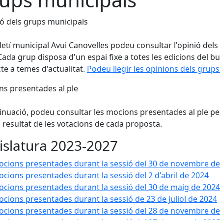
ió dels grups municipals
lletí municipal Avui Canovelles podeu consultar l'opinió del
 Cada grup disposa d'un espai fixe a totes les edicions del b
te a temes d'actualitat.
Podeu llegir les opinions dels grups
s presentades al ple
inuació, podeu consultar les mocions presentades al ple per
 resultat de les votacions de cada proposta.
islatura 2023-2027
cions presentades durant la sessió del 30 de novembre de
cions presentades durant la sessió del 2 d'abril de 2024
cions presentades durant la sessió del 30 de maig de 2024
cions presentades durant la sessió de 23 de juliol de 2024
cions presentades durant la sessió del 28 de novembre de