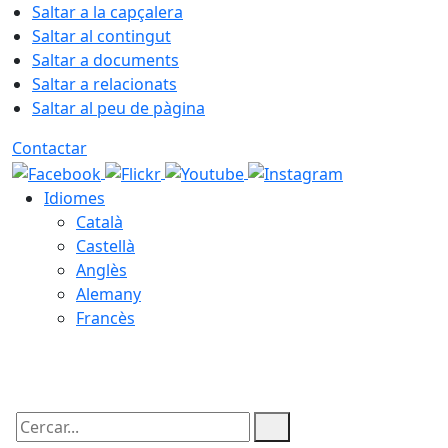
Saltar a la capçalera
Saltar al contingut
Saltar a documents
Saltar a relacionats
Saltar al peu de pàgina
Contactar
Idiomes
Català
Castellà
Anglès
Alemany
Francès
10.08.2026 | 04:54
Cercar: