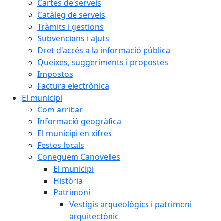
Cartes de serveis
Catàleg de serveis
Tràmits i gestions
Subvencions i ajuts
Dret d'accés a la informació pública
Queixes, suggeriments i propostes
Impostos
Factura electrònica
El municipi
Com arribar
Informació geogràfica
El municipi en xifres
Festes locals
Coneguem Canovelles
El municipi
Història
Patrimoni
Vestigis arqueològics i patrimoni
arquitectònic