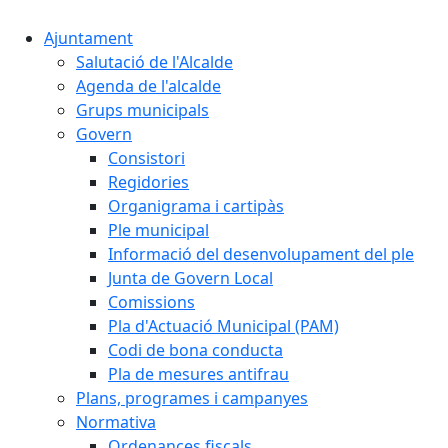
Ajuntament
Salutació de l'Alcalde
Agenda de l'alcalde
Grups municipals
Govern
Consistori
Regidories
Organigrama i cartipàs
Ple municipal
Informació del desenvolupament del ple
Junta de Govern Local
Comissions
Pla d'Actuació Municipal (PAM)
Codi de bona conducta
Pla de mesures antifrau
Plans, programes i campanyes
Normativa
Ordenances fiscals