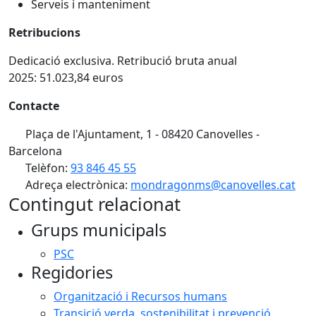
Serveis i manteniment
Retribucions
Dedicació exclusiva. Retribu
ció bruta anual
2025: 51.023,84 euros
Contacte
Plaça de l'Ajuntament, 1 - 08420 Canovelles -
Barcelona
Telèfon:
93 846 45 55
Adreça electrònica:
mondragonms@canovelles.cat
Contingut relacionat
Grups municipals
PSC
Regidories
Organització i Recursos humans
Transició verda, sostenibilitat i prevenció