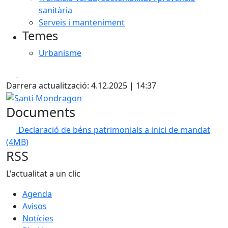
sanitària
Serveis i manteniment
Temes
Urbanisme
Facebook
X
Darrera actualització: 4.12.2025 | 14:37
Santi Mondragon
Documents
Declaració de béns patrimonials a inici de mandat
(4MB)
RSS
L'actualitat a un clic
Agenda
Avisos
Notícies