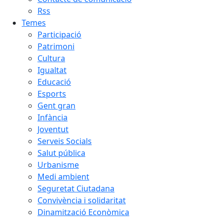
Rss
Temes
Participació
Patrimoni
Cultura
Igualtat
Educació
Esports
Gent gran
Infància
Joventut
Serveis Socials
Salut pública
Urbanisme
Medi ambient
Seguretat Ciutadana
Convivència i solidaritat
Dinamització Econòmica