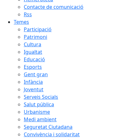
Contacte de comunicació
Rss
Temes
Participació
Patrimoni
Cultura
Igualtat
Educació
Esports
Gent gran
Infància
Joventut
Serveis Socials
Salut pública
Urbanisme
Medi ambient
Seguretat Ciutadana
Convivència i solidaritat