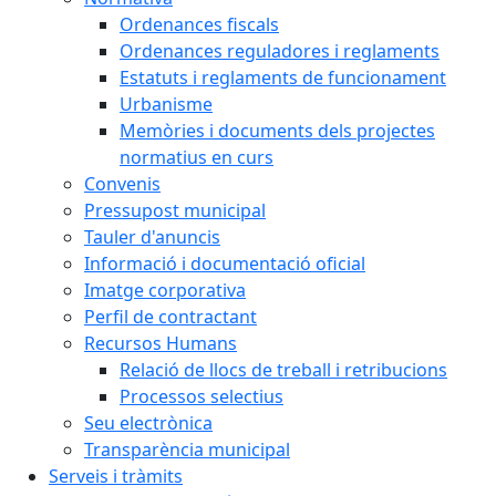
Ordenances fiscals
Ordenances reguladores i reglaments
Estatuts i reglaments de funcionament
Urbanisme
Memòries i documents dels projectes
normatius en curs
Convenis
Pressupost municipal
Tauler d'anuncis
Informació i documentació oficial
Imatge corporativa
Perfil de contractant
Recursos Humans
Relació de llocs de treball i retribucions
Processos selectius
Seu electrònica
Transparència municipal
Serveis i tràmits