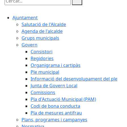
Cercar:
Ajuntament
Salutació de l'Alcalde
Agenda de l'alcalde
Grups municipals
Govern
Consistori
Regidories
Organigrama i cartipàs
Ple municipal
Informació del desenvolupament del ple
Junta de Govern Local
Comissions
Pla d'Actuació Municipal (PAM)
Codi de bona conducta
Pla de mesures antifrau
Plans, programes i campanyes
Normativa