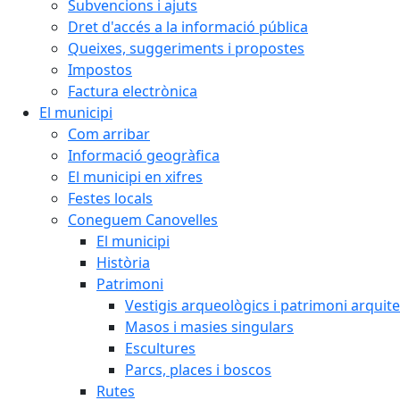
Subvencions i ajuts
Dret d'accés a la informació pública
Queixes, suggeriments i propostes
Impostos
Factura electrònica
El municipi
Com arribar
Informació geogràfica
El municipi en xifres
Festes locals
Coneguem Canovelles
El municipi
Història
Patrimoni
Vestigis arqueològics i patrimoni arquit
Masos i masies singulars
Escultures
Parcs, places i boscos
Rutes