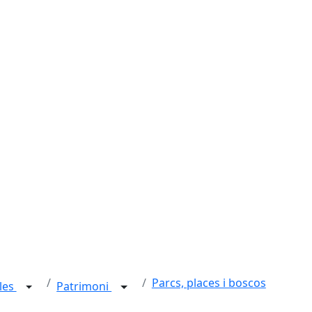
Parcs, places i boscos
les
Patrimoni