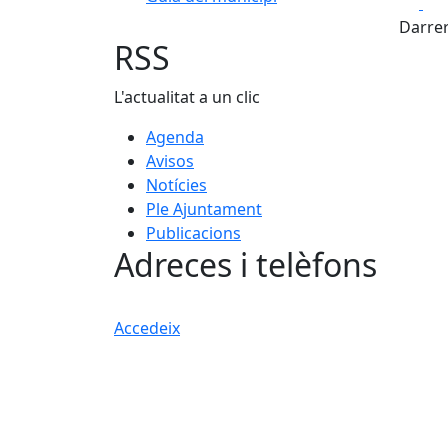
Fa
Darrer
RSS
L'actualitat a un clic
Agenda
Avisos
Notícies
Ple Ajuntament
Publicacions
Adreces i telèfons
Accedeix