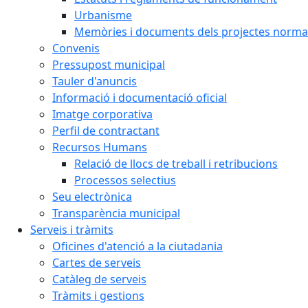
Urbanisme
Memòries i documents dels projectes normat
Convenis
Pressupost municipal
Tauler d'anuncis
Informació i documentació oficial
Imatge corporativa
Perfil de contractant
Recursos Humans
Relació de llocs de treball i retribucions
Processos selectius
Seu electrònica
Transparència municipal
Serveis i tràmits
Oficines d'atenció a la ciutadania
Cartes de serveis
Catàleg de serveis
Tràmits i gestions