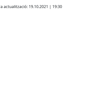
cebook
X
a actualització: 19.10.2021 | 19:30