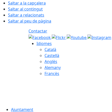
Saltar a la capçalera
Saltar al contingut
Saltar a relacionats
Saltar al peu de pàgina
Contactar
Idiomes
Català
Castellà
Anglès
Alemany
Francès
07.08.2026 | 18:54
Ajuntament