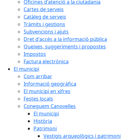
Oficines d'atenció a la ciutadania
Cartes de serveis
Catàleg de serveis
Tràmits i gestions
Subvencions i ajuts
Dret d'accés a la informació pública
Queixes, suggeriments i propostes
Impostos
Factura electrònica
El municipi
Com arribar
Informació geogràfica
El municipi en xifres
Festes locals
Coneguem Canovelles
El municipi
Història
Patrimoni
Vestigis arqueològics i patrimoni