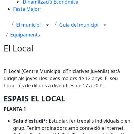
Dinamització Econòmica
Festa Major
El municipi
Guia del municipi
Equipaments
El Local
El Local (Centre Municipal d'Iniciatives Juvenils) està
dirigit als joves i les joves majors de 12 anys. El seu
horari és de dilluns a divendres de 17 a 20 h.
ESPAIS EL LOCAL
PLANTA 1
Sala d'estudi
*
:
Estudiar, fer treballs individuals o en
grup. Tenim ordinadors amb connexió a internet.