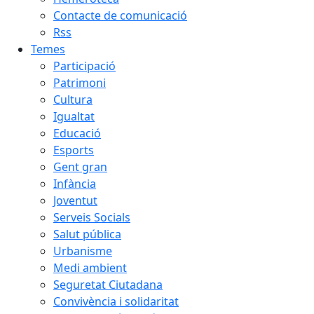
Contacte de comunicació
Rss
Temes
Participació
Patrimoni
Cultura
Igualtat
Educació
Esports
Gent gran
Infància
Joventut
Serveis Socials
Salut pública
Urbanisme
Medi ambient
Seguretat Ciutadana
Convivència i solidaritat