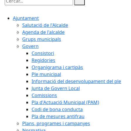
Cercar:
Ajuntament
Salutació de l'Alcalde
Agenda de l'alcalde
Grups municipals
Govern
Consistori
Regidories
Organigrama i cartipàs
Ple municipal
Informació del desenvolupament del ple
Junta de Govern Local
Comissions
Pla d'Actuació Municipal (PAM)
Codi de bona conducta
Pla de mesures antifrau
Plans, programes i campanyes
Normativa