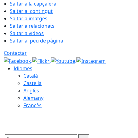
Saltar a la capçalera
Saltar al contingut
Saltar a imatges
Saltar a relacionats
Saltar a vídeos
Saltar al peu de pàgina
Contactar
Idiomes
Català
Castellà
Anglès
Alemany
Francès
08.08.2026 | 03:36