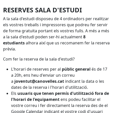
RESERVES SALA D'ESTUDI
A la sala d'estudi disposeu de 4 ordinadors per realitzar
els vostres treballs i impressores que podreu fer servir
de forma gratuïta portant els vostres fulls. A més a més
a la sala d'estudi poden ser-hi actualment
8
estudiants
alhora així que us recomanem fer la reserva
prèvia.
Com fer la reserva de la sala d'estudi?
L'horari de reserves per al
públic general
és de 17
a 20h, ens heu d'enviar un correu
a
joventut@canovelles.cat
indicant la data o les
dates de la reserva i l'horari d'utilització.
Els
usuaris que tenen permís d'utilització fora de
l'horari de l'equipament
ens podeu facilitar el
vostre correu i fer directament la reserva des de el
Google Calendar indicant el vostre codi d'usuari