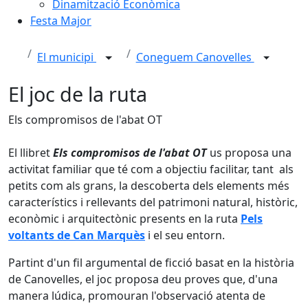
Dinamització Econòmica
Festa Major
El municipi
Coneguem Canovelles
El joc de la ruta
Els compromisos de l'abat OT
El llibret
Els compromisos de l'abat OT
us proposa una
activitat familiar que té com a objectiu facilitar, tant als
petits com als grans, la descoberta dels elements més
característics i rellevants del patrimoni natural, històric,
econòmic i arquitectònic presents en la ruta
Pels
voltants de Can Marquès
i el seu entorn.
Partint d'un fil argumental de ficció basat en la història
de Canovelles, el joc proposa deu proves que, d'una
manera lúdica, promouran l'observació atenta de