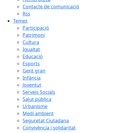
Contacte de comunicació
Rss
Temes
Participació
Patrimoni
Cultura
Igualtat
Educació
Esports
Gent gran
Infància
Joventut
Serveis Socials
Salut pública
Urbanisme
Medi ambient
Seguretat Ciutadana
Convivència i solidaritat