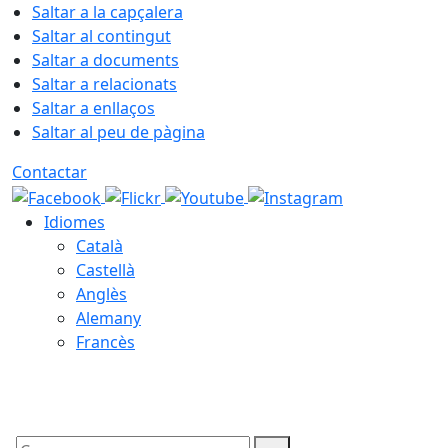
Saltar a la capçalera
Saltar al contingut
Saltar a documents
Saltar a relacionats
Saltar a enllaços
Saltar al peu de pàgina
Contactar
Idiomes
Català
Castellà
Anglès
Alemany
Francès
06.08.2026 | 21:30