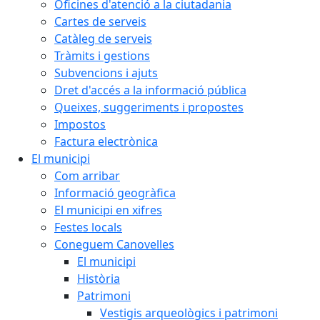
Oficines d'atenció a la ciutadania
Cartes de serveis
Catàleg de serveis
Tràmits i gestions
Subvencions i ajuts
Dret d'accés a la informació pública
Queixes, suggeriments i propostes
Impostos
Factura electrònica
El municipi
Com arribar
Informació geogràfica
El municipi en xifres
Festes locals
Coneguem Canovelles
El municipi
Història
Patrimoni
Vestigis arqueològics i patrimoni