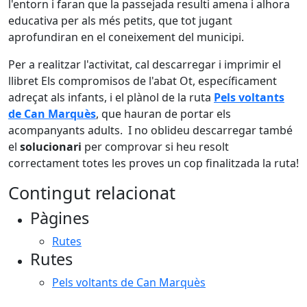
l'entorn i faran que la passejada resulti amena i alhora
educativa per als més petits, que tot jugant
aprofundiran en el coneixement del municipi.
Per a realitzar l'activitat, cal descarregar i imprimir el
llibret Els compromisos de l'abat Ot, específicament
adreçat als infants, i el plànol de la ruta
Pels voltants
de Can Marquès
, que hauran de portar els
acompanyants adults. I no oblideu descarregar també
el
solucionari
per comprovar si heu resolt
correctament totes les proves un cop finalitzada la ruta!
Contingut relacionat
Pàgines
Rutes
Rutes
Pels voltants de Can Marquès