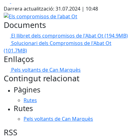
Facebook
X
Darrera actualització: 31.07.2024 | 10:48
Els compromisos de l'abat Ot
Documents
El llibret dels compromisos de l'Abat Ot
(194.9MB)
Solucionari dels Compromisos de l'Abat Ot
(101.7MB)
Enllaços
Pels voltants de Can Marquès
Contingut relacionat
Pàgines
Rutes
Rutes
Pels voltants de Can Marquès
RSS