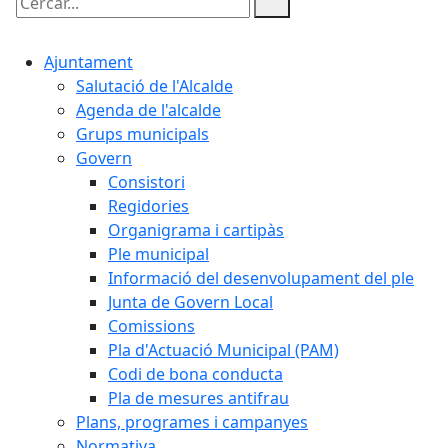
Cercar:
Ajuntament
Salutació de l'Alcalde
Agenda de l'alcalde
Grups municipals
Govern
Consistori
Regidories
Organigrama i cartipàs
Ple municipal
Informació del desenvolupament del ple
Junta de Govern Local
Comissions
Pla d'Actuació Municipal (PAM)
Codi de bona conducta
Pla de mesures antifrau
Plans, programes i campanyes
Normativa