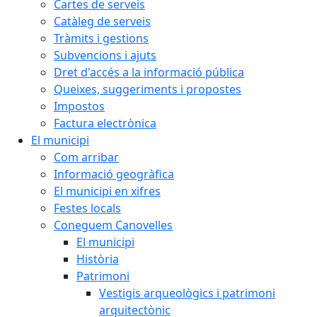
Cartes de serveis
Catàleg de serveis
Tràmits i gestions
Subvencions i ajuts
Dret d'accés a la informació pública
Queixes, suggeriments i propostes
Impostos
Factura electrònica
El municipi
Com arribar
Informació geogràfica
El municipi en xifres
Festes locals
Coneguem Canovelles
El municipi
Història
Patrimoni
Vestigis arqueològics i patrimoni
arquitectònic