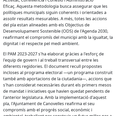
Eficaç. Aquesta metodologia busca assegurar que les
polítiques municipals siguin coherents i orientades a
assolir resultats mesurables. A més, totes les accions
del pla estan alineades amb els Objectius de
Desenvolupament Sostenible (ODS) de l'Agenda 2030,
reafirmant el compromís del municipi amb la igualtat, la
dignitat i el respecte pel medi ambient.
El PAM 2023-2027 s'ha elaborat gràcies a l'esforç de
l'equip de govern i al treball transversal entre les
diferents regidories. El document recull propostes
incloses al programa electoral —un programa construït
també amb aportacions de la ciutadania—, accions que
s'han considerat necessàries durant els primers mesos
de mandat i iniciatives que havien quedat pendents de
l'anterior legislatura. Amb la implementació d'aquest
pla, l'Ajuntament de Canovelles reafirma el seu
compromís amb el progrés social, econòmic i
ambiental, treballant per construir un futur millor per a