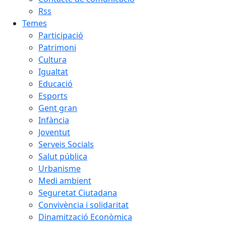
Rss
Temes
Participació
Patrimoni
Cultura
Igualtat
Educació
Esports
Gent gran
Infància
Joventut
Serveis Socials
Salut pública
Urbanisme
Medi ambient
Seguretat Ciutadana
Convivència i solidaritat
Dinamització Econòmica