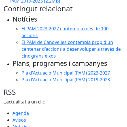
PAM 2019-2023
(2.2MB)
Contingut relacionat
Notícies
El PAM 2023-2027 contempla més de 100
accions
El PAM de Canovelles contempla prop d'un
centenar d'accions a desenvolupar a través de
cinc grans eixos
Plans, programes i campanyes
Pla d'Actuació Municipal (PAM) 2023-2027
Pla d'Actuació Municipal (PAM) 2019-2023
RSS
L'actualitat a un clic
Agenda
Avisos
Notícies