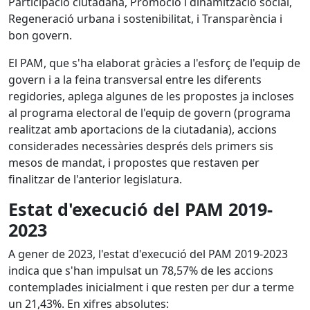
Participació ciutadana, Promoció i dinamització social,
Regeneració urbana i sostenibilitat, i Transparència i
bon govern.
El PAM, que s'ha elaborat gràcies a l'esforç de l'equip de
govern i a la feina transversal entre les diferents
regidories, aplega algunes de les propostes ja incloses
al programa electoral de l'equip de govern (programa
realitzat amb aportacions de la ciutadania), accions
considerades necessàries després dels primers sis
mesos de mandat, i propostes que restaven per
finalitzar de l'anterior legislatura.
Estat d'execució del PAM 2019-
2023
A gener de 2023, l'estat d'execució del PAM 2019-2023
indica que s'han impulsat un 78,57% de les accions
contemplades inicialment i que resten per dur a terme
un 21,43%. En xifres absolutes: