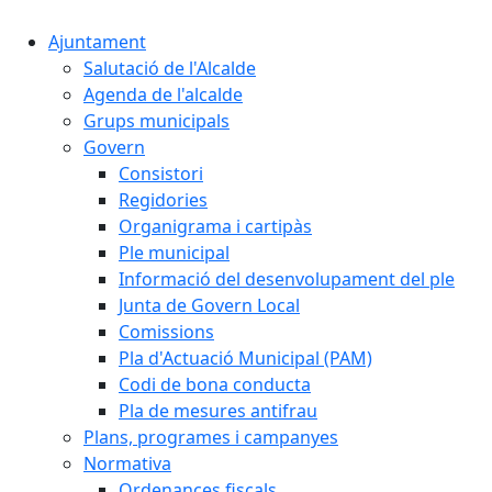
Ajuntament
Salutació de l'Alcalde
Agenda de l'alcalde
Grups municipals
Govern
Consistori
Regidories
Organigrama i cartipàs
Ple municipal
Informació del desenvolupament del ple
Junta de Govern Local
Comissions
Pla d'Actuació Municipal (PAM)
Codi de bona conducta
Pla de mesures antifrau
Plans, programes i campanyes
Normativa
Ordenances fiscals