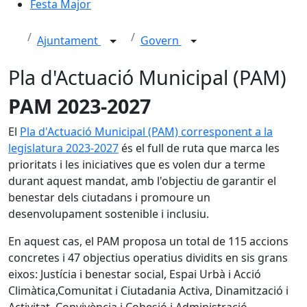
Festa Major
Ajuntament
Govern
Pla d'Actuació Municipal (PAM)
PAM 2023-2027
El
Pla d'Actuació Municipal (PAM) corresponent a la
legislatura 2023-2027
és el full de ruta que marca les
prioritats i les iniciatives que es volen dur a terme
durant aquest mandat, amb l'objectiu de garantir el
benestar dels ciutadans i promoure un
desenvolupament sostenible i inclusiu.
En aquest cas, el PAM proposa un total de 115 accions
concretes i 47 objectius operatius dividits en sis grans
eixos: Justícia i benestar social, Espai Urbà i Acció
Climàtica,Comunitat i Ciutadania Activa, Dinamització i
Activitat, Convivència i Cohesió i Administració