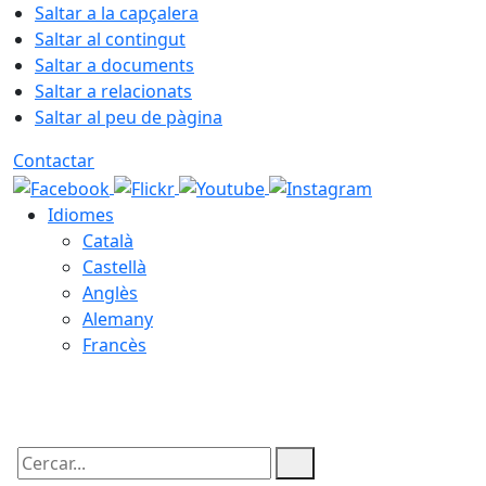
Saltar a la capçalera
Saltar al contingut
Saltar a documents
Saltar a relacionats
Saltar al peu de pàgina
Contactar
Idiomes
Català
Castellà
Anglès
Alemany
Francès
07.08.2026 | 20:34
Cercar: