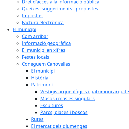
Dret d'accés a la informació pública
Queixes, suggeriments i propostes
Impostos
Factura electrònica
El municipi
Com arribar
Informació geogràfica
El municipi en xifres
Festes locals
Coneguem Canovelles
El municipi
Història
Patrimoni
Vestigis arqueològics i patrimoni arquit
Masos i masies singulars
Escultures
Parcs, places i boscos
Rutes
El mercat dels diumenges