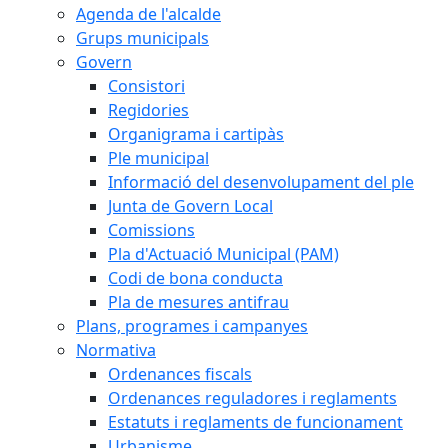
Agenda de l'alcalde
Grups municipals
Govern
Consistori
Regidories
Organigrama i cartipàs
Ple municipal
Informació del desenvolupament del ple
Junta de Govern Local
Comissions
Pla d'Actuació Municipal (PAM)
Codi de bona conducta
Pla de mesures antifrau
Plans, programes i campanyes
Normativa
Ordenances fiscals
Ordenances reguladores i reglaments
Estatuts i reglaments de funcionament
Urbanisme