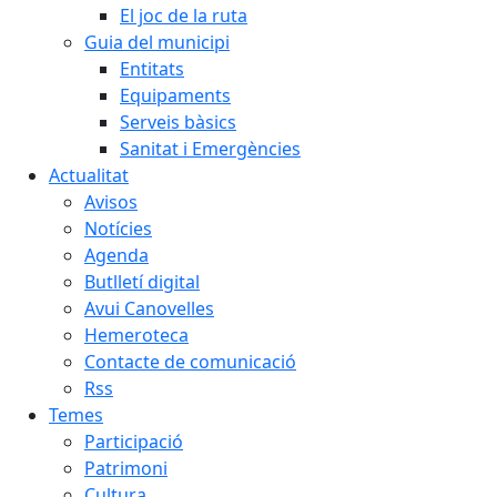
El joc de la ruta
Guia del municipi
Entitats
Equipaments
Serveis bàsics
Sanitat i Emergències
Actualitat
Avisos
Notícies
Agenda
Butlletí digital
Avui Canovelles
Hemeroteca
Contacte de comunicació
Rss
Temes
Participació
Patrimoni
Cultura