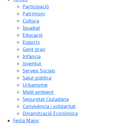
Participació
Patrimoni
Cultura
Igualtat
Educació
Esports
Gent gran
Infància
Joventut
Serveis Socials
Salut pública
Urbanisme
Medi ambient
Seguretat Ciutadana
Convivència i solidaritat
Dinamització Econòmica
Festa Major