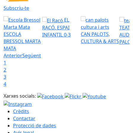
Subscriu-te
EL
RACÓ. ESPAI
TEATR
ESCOLA
CAN PALOTS,
INFANTIL 0-3
AUDI
BRESSOL MARTA
CULTURA & ARTS
PALO
MATA
Anterior
Següent
1
2
3
4
Xarxes socials:
Crèdits
Contactar
Protecció de dades
Avís legal