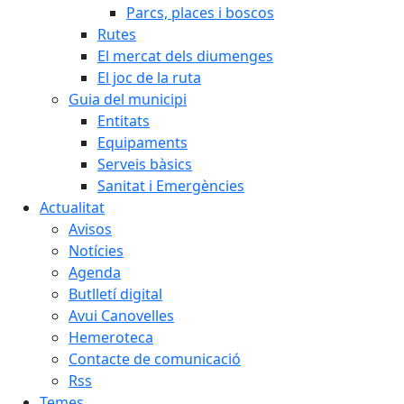
Parcs, places i boscos
Rutes
El mercat dels diumenges
El joc de la ruta
Guia del municipi
Entitats
Equipaments
Serveis bàsics
Sanitat i Emergències
Actualitat
Avisos
Notícies
Agenda
Butlletí digital
Avui Canovelles
Hemeroteca
Contacte de comunicació
Rss
Temes