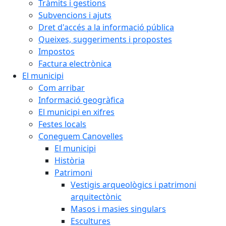
Tràmits i gestions
Subvencions i ajuts
Dret d'accés a la informació pública
Queixes, suggeriments i propostes
Impostos
Factura electrònica
El municipi
Com arribar
Informació geogràfica
El municipi en xifres
Festes locals
Coneguem Canovelles
El municipi
Història
Patrimoni
Vestigis arqueològics i patrimoni
arquitectònic
Masos i masies singulars
Escultures