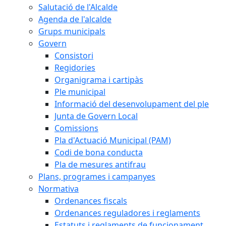
Salutació de l'Alcalde
Agenda de l'alcalde
Grups municipals
Govern
Consistori
Regidories
Organigrama i cartipàs
Ple municipal
Informació del desenvolupament del ple
Junta de Govern Local
Comissions
Pla d'Actuació Municipal (PAM)
Codi de bona conducta
Pla de mesures antifrau
Plans, programes i campanyes
Normativa
Ordenances fiscals
Ordenances reguladores i reglaments
Estatuts i reglaments de funcionament