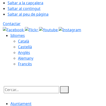
Saltar a la capçalera
Saltar al contingut
Saltar al peu de pàgina
Contactar
Idiomes
Català
Castellà
Anglès
Alemany
Francès
09.08.2026 | 11:48
Cercar:
Ajuntament