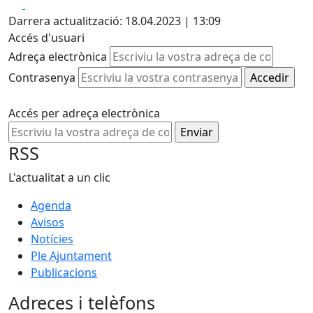
Facebook
X
Darrera actualització: 18.04.2023 | 13:09
Accés d'usuari
Adreça electrònica
Contrasenya
Accés per adreça electrònica
RSS
L'actualitat a un clic
Agenda
Avisos
Notícies
Ple Ajuntament
Publicacions
Adreces i telèfons