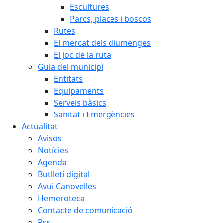
Escultures
Parcs, places i boscos
Rutes
El mercat dels diumenges
El joc de la ruta
Guia del municipi
Entitats
Equipaments
Serveis bàsics
Sanitat i Emergències
Actualitat
Avisos
Notícies
Agenda
Butlletí digital
Avui Canovelles
Hemeroteca
Contacte de comunicació
Rss