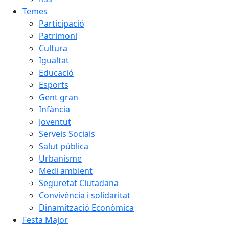
Temes
Participació
Patrimoni
Cultura
Igualtat
Educació
Esports
Gent gran
Infància
Joventut
Serveis Socials
Salut pública
Urbanisme
Medi ambient
Seguretat Ciutadana
Convivència i solidaritat
Dinamització Econòmica
Festa Major