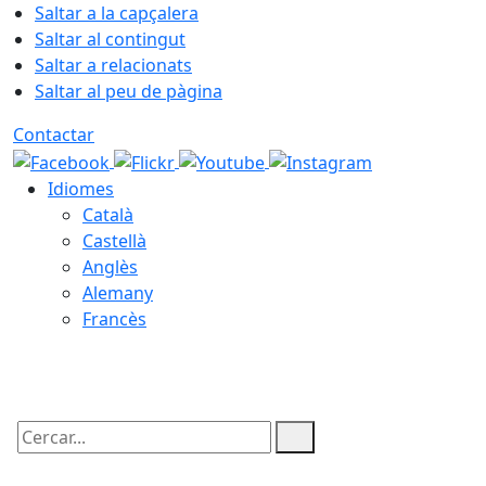
Saltar a la capçalera
Saltar al contingut
Saltar a relacionats
Saltar al peu de pàgina
Contactar
Idiomes
Català
Castellà
Anglès
Alemany
Francès
06.08.2026 | 02:59
Cercar: