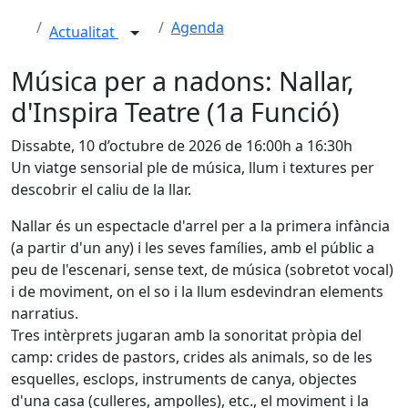
Agenda
Actualitat
Música per a nadons: Nallar,
d'Inspira Teatre (1a Funció)
Dissabte, 10 d’octubre de 2026 de 16:00h a 16:30h
Un viatge sensorial ple de música, llum i textures per
descobrir el caliu de la llar.
Nallar és un espectacle d'arrel per a la primera infància
(a partir d'un any) i les seves famílies, amb el públic a
peu de l'escenari, sense text, de música (sobretot vocal)
i de moviment, on el so i la llum esdevindran elements
narratius.
Tres intèrprets jugaran amb la sonoritat pròpia del
camp: crides de pastors, crides als animals, so de les
esquelles, esclops, instruments de canya, objectes
d'una casa (culleres, ampolles), etc., el moviment i la