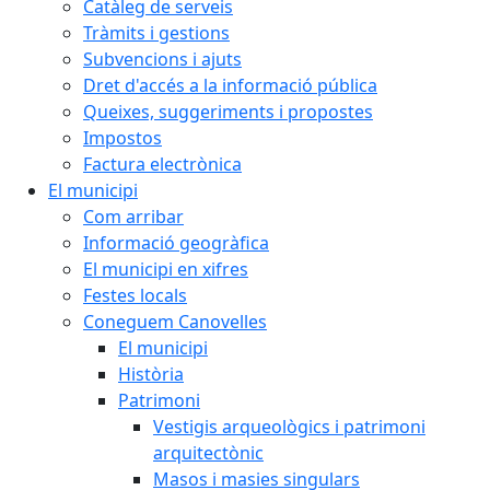
Catàleg de serveis
Tràmits i gestions
Subvencions i ajuts
Dret d'accés a la informació pública
Queixes, suggeriments i propostes
Impostos
Factura electrònica
El municipi
Com arribar
Informació geogràfica
El municipi en xifres
Festes locals
Coneguem Canovelles
El municipi
Història
Patrimoni
Vestigis arqueològics i patrimoni
arquitectònic
Masos i masies singulars