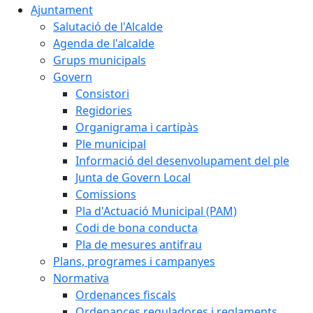
Ajuntament
Salutació de l'Alcalde
Agenda de l'alcalde
Grups municipals
Govern
Consistori
Regidories
Organigrama i cartipàs
Ple municipal
Informació del desenvolupament del ple
Junta de Govern Local
Comissions
Pla d'Actuació Municipal (PAM)
Codi de bona conducta
Pla de mesures antifrau
Plans, programes i campanyes
Normativa
Ordenances fiscals
Ordenances reguladores i reglaments