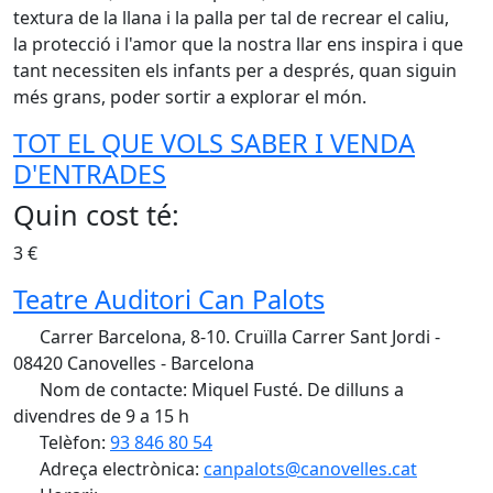
textura de la llana i la palla per tal de recrear el caliu,
la protecció i l'amor que la nostra llar ens inspira i que
tant necessiten els infants per a després, quan siguin
més grans, poder sortir a explorar el món.
TOT EL QUE VOLS SABER I VENDA
D'ENTRADES
Quin cost té:
3 €
Teatre Auditori Can Palots
Carrer Barcelona, 8-10. Cruïlla Carrer Sant Jordi -
08420 Canovelles - Barcelona
Nom de contacte: Miquel Fusté. De dilluns a
divendres de 9 a 15 h
Telèfon:
93 846 80 54
Adreça electrònica:
canpalots@canovelles.cat