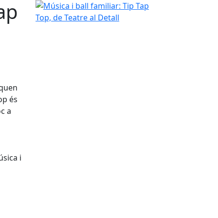
Tap
Música i ball familiar: Tip Tap Top, de Teatre al Det
squen
Top és
oc a
úsica i