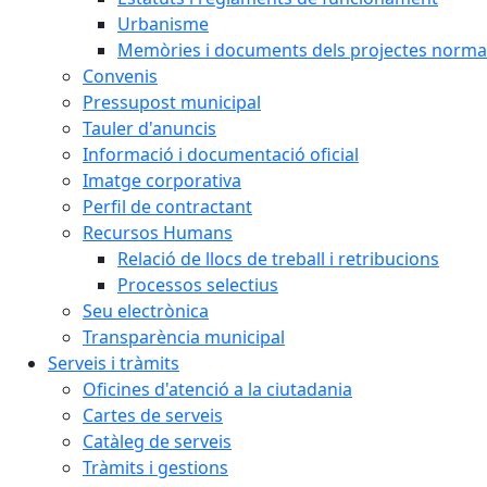
Urbanisme
Memòries i documents dels projectes normat
Convenis
Pressupost municipal
Tauler d'anuncis
Informació i documentació oficial
Imatge corporativa
Perfil de contractant
Recursos Humans
Relació de llocs de treball i retribucions
Processos selectius
Seu electrònica
Transparència municipal
Serveis i tràmits
Oficines d'atenció a la ciutadania
Cartes de serveis
Catàleg de serveis
Tràmits i gestions