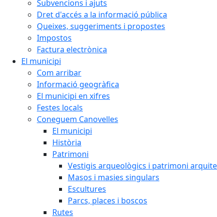
Subvencions i ajuts
Dret d'accés a la informació pública
Queixes, suggeriments i propostes
Impostos
Factura electrònica
El municipi
Com arribar
Informació geogràfica
El municipi en xifres
Festes locals
Coneguem Canovelles
El municipi
Història
Patrimoni
Vestigis arqueològics i patrimoni arquit
Masos i masies singulars
Escultures
Parcs, places i boscos
Rutes