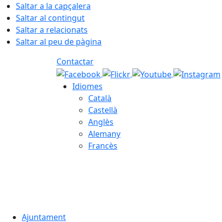
Saltar a la capçalera
Saltar al contingut
Saltar a relacionats
Saltar al peu de pàgina
Contactar
Idiomes
Català
Castellà
Anglès
Alemany
Francès
08.08.2026 | 06:14
Ajuntament