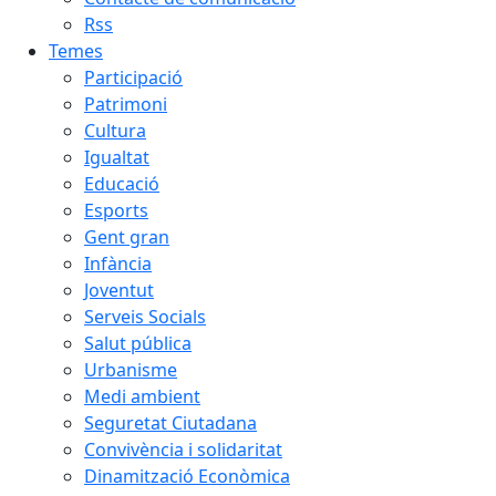
Rss
Temes
Participació
Patrimoni
Cultura
Igualtat
Educació
Esports
Gent gran
Infància
Joventut
Serveis Socials
Salut pública
Urbanisme
Medi ambient
Seguretat Ciutadana
Convivència i solidaritat
Dinamització Econòmica