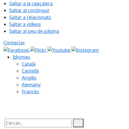
Saltar a la capçalera
Saltar al contingut
Saltar a relacionats
Saltar a vídeos
Saltar al peu de pàgina
Contactar
Idiomes
Català
Castellà
Anglès
Alemany
Francès
07.08.2026 | 15:20
Cercar: