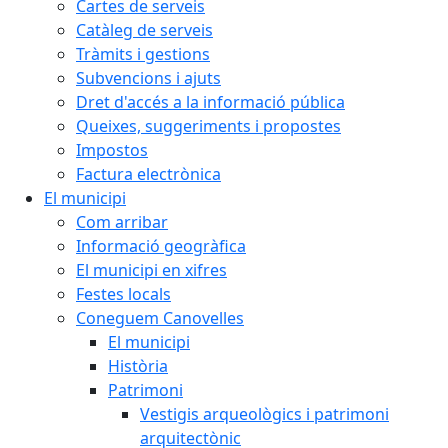
Cartes de serveis
Catàleg de serveis
Tràmits i gestions
Subvencions i ajuts
Dret d'accés a la informació pública
Queixes, suggeriments i propostes
Impostos
Factura electrònica
El municipi
Com arribar
Informació geogràfica
El municipi en xifres
Festes locals
Coneguem Canovelles
El municipi
Història
Patrimoni
Vestigis arqueològics i patrimoni
arquitectònic