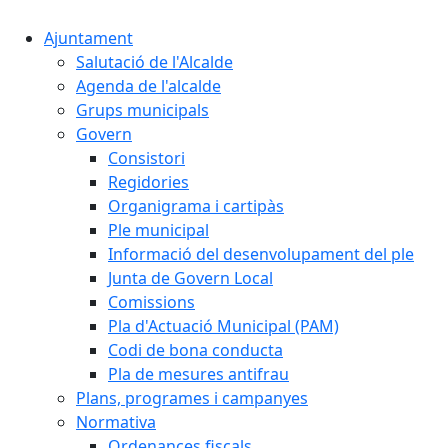
Ajuntament
Salutació de l'Alcalde
Agenda de l'alcalde
Grups municipals
Govern
Consistori
Regidories
Organigrama i cartipàs
Ple municipal
Informació del desenvolupament del ple
Junta de Govern Local
Comissions
Pla d'Actuació Municipal (PAM)
Codi de bona conducta
Pla de mesures antifrau
Plans, programes i campanyes
Normativa
Ordenances fiscals