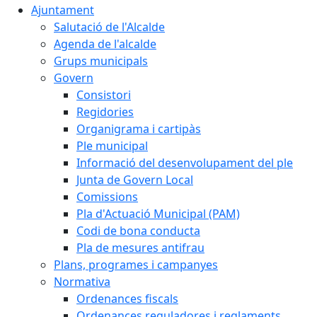
Ajuntament
Salutació de l'Alcalde
Agenda de l'alcalde
Grups municipals
Govern
Consistori
Regidories
Organigrama i cartipàs
Ple municipal
Informació del desenvolupament del ple
Junta de Govern Local
Comissions
Pla d'Actuació Municipal (PAM)
Codi de bona conducta
Pla de mesures antifrau
Plans, programes i campanyes
Normativa
Ordenances fiscals
Ordenances reguladores i reglaments