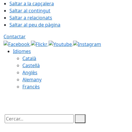
Saltar a la capçalera
Saltar al contingut
Saltar a relacionats
Saltar al peu de pàgina
Contactar
Idiomes
Català
Castellà
Anglès
Alemany
Francès
09.08.2026 | 16:57
Cercar: