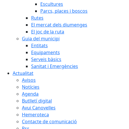
Escultures
Parcs, places i boscos
Rutes
El mercat dels diumenges
El joc de la ruta
Guia del municipi
Entitats
Equipaments
Serveis bàsics
Sanitat i Emergències
Actualitat
Avisos
Notícies
Agenda
Butlletí digital
Avui Canovelles
Hemeroteca
Contacte de comunicació
Rss