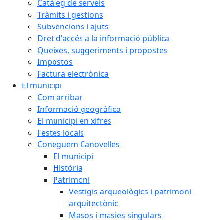
Catàleg de serveis
Tràmits i gestions
Subvencions i ajuts
Dret d'accés a la informació pública
Queixes, suggeriments i propostes
Impostos
Factura electrònica
El municipi
Com arribar
Informació geogràfica
El municipi en xifres
Festes locals
Coneguem Canovelles
El municipi
Història
Patrimoni
Vestigis arqueològics i patrimoni
arquitectònic
Masos i masies singulars