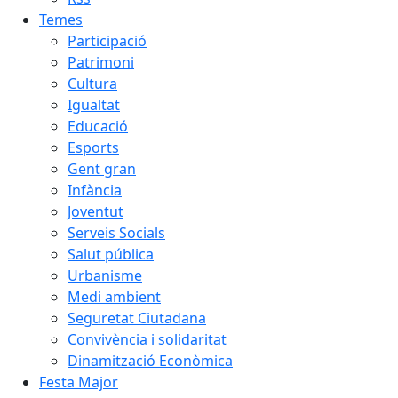
Temes
Participació
Patrimoni
Cultura
Igualtat
Educació
Esports
Gent gran
Infància
Joventut
Serveis Socials
Salut pública
Urbanisme
Medi ambient
Seguretat Ciutadana
Convivència i solidaritat
Dinamització Econòmica
Festa Major