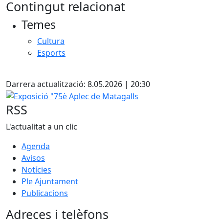
Contingut relacionat
+
Temes
−
Cultura
Esports
Facebook
X
Darrera actualització: 8.05.2026 | 20:30
Exposició "75è Aplec de Matagalls
RSS
L'actualitat a un clic
Agenda
Avisos
Notícies
Ple Ajuntament
Publicacions
Adreces i telèfons