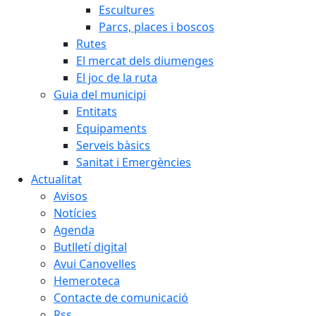
Escultures
Parcs, places i boscos
Rutes
El mercat dels diumenges
El joc de la ruta
Guia del municipi
Entitats
Equipaments
Serveis bàsics
Sanitat i Emergències
Actualitat
Avisos
Notícies
Agenda
Butlletí digital
Avui Canovelles
Hemeroteca
Contacte de comunicació
Rss