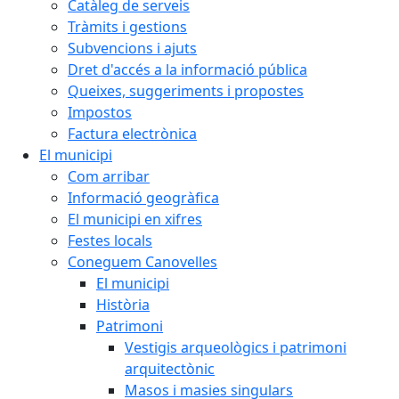
Catàleg de serveis
Tràmits i gestions
Subvencions i ajuts
Dret d'accés a la informació pública
Queixes, suggeriments i propostes
Impostos
Factura electrònica
El municipi
Com arribar
Informació geogràfica
El municipi en xifres
Festes locals
Coneguem Canovelles
El municipi
Història
Patrimoni
Vestigis arqueològics i patrimoni
arquitectònic
Masos i masies singulars