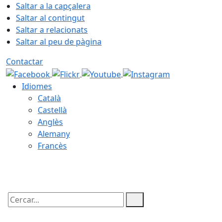
Saltar a la capçalera
Saltar al contingut
Saltar a relacionats
Saltar al peu de pàgina
Contactar
Idiomes
Català
Castellà
Anglès
Alemany
Francès
06.08.2026 | 08:56
Cercar: