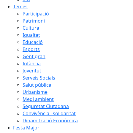
Temes
Participació
Patrimoni
Cultura
Igualtat
Educació
Esports
Gent gran
Infància
Joventut
Serveis Socials
Salut pública
Urbanisme
Medi ambient
Seguretat Ciutadana
Convivència i solidaritat
Dinamització Econòmica
Festa Major