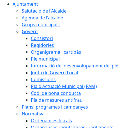
Ajuntament
Salutació de l'Alcalde
Agenda de l'alcalde
Grups municipals
Govern
Consistori
Regidories
Organigrama i cartipàs
Ple municipal
Informació del desenvolupament del ple
Junta de Govern Local
Comissions
Pla d'Actuació Municipal (PAM)
Codi de bona conducta
Pla de mesures antifrau
Plans, programes i campanyes
Normativa
Ordenances fiscals
Ordenances reguladores i reglaments