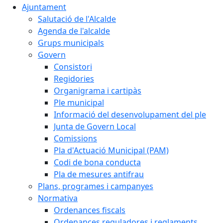
Ajuntament
Salutació de l'Alcalde
Agenda de l'alcalde
Grups municipals
Govern
Consistori
Regidories
Organigrama i cartipàs
Ple municipal
Informació del desenvolupament del ple
Junta de Govern Local
Comissions
Pla d'Actuació Municipal (PAM)
Codi de bona conducta
Pla de mesures antifrau
Plans, programes i campanyes
Normativa
Ordenances fiscals
Ordenances reguladores i reglaments