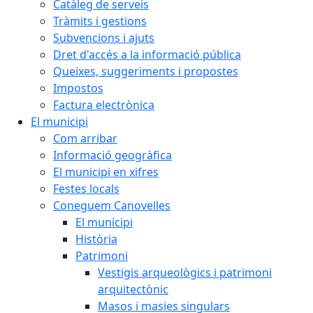
Catàleg de serveis
Tràmits i gestions
Subvencions i ajuts
Dret d'accés a la informació pública
Queixes, suggeriments i propostes
Impostos
Factura electrònica
El municipi
Com arribar
Informació geogràfica
El municipi en xifres
Festes locals
Coneguem Canovelles
El municipi
Història
Patrimoni
Vestigis arqueològics i patrimoni
arquitectònic
Masos i masies singulars