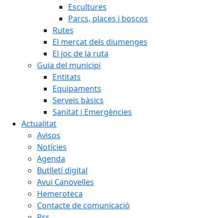
Escultures
Parcs, places i boscos
Rutes
El mercat dels diumenges
El joc de la ruta
Guia del municipi
Entitats
Equipaments
Serveis bàsics
Sanitat i Emergències
Actualitat
Avisos
Notícies
Agenda
Butlletí digital
Avui Canovelles
Hemeroteca
Contacte de comunicació
Rss