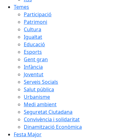
Temes
Participació
Patrimoni
Cultura
Igualtat
Educació
Esports
Gent gran
Infància
Joventut
Serveis Socials
Salut pública
Urbanisme
Medi ambient
Seguretat Ciutadana
Convivència i solidaritat
Dinamització Econòmica
Festa Major