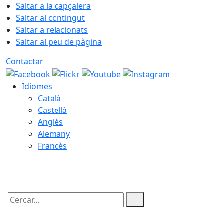
Saltar a la capçalera
Saltar al contingut
Saltar a relacionats
Saltar al peu de pàgina
Contactar
Idiomes
Català
Castellà
Anglès
Alemany
Francès
05.08.2026 | 22:43
Cercar: