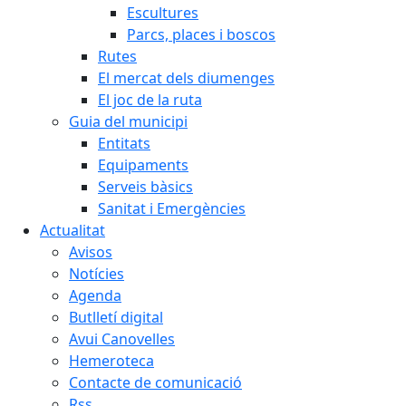
Escultures
Parcs, places i boscos
Rutes
El mercat dels diumenges
El joc de la ruta
Guia del municipi
Entitats
Equipaments
Serveis bàsics
Sanitat i Emergències
Actualitat
Avisos
Notícies
Agenda
Butlletí digital
Avui Canovelles
Hemeroteca
Contacte de comunicació
Rss