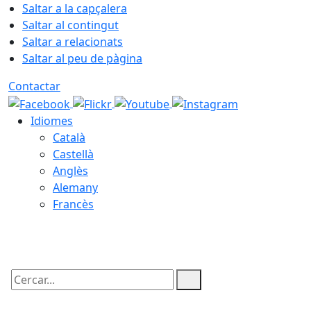
Saltar a la capçalera
Saltar al contingut
Saltar a relacionats
Saltar al peu de pàgina
Contactar
Idiomes
Català
Castellà
Anglès
Alemany
Francès
10.08.2026 | 12:04
Cercar: