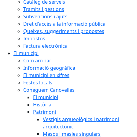
Catàleg de serveis
Tràmits i gestions
Subvencions i ajuts
Dret d'accés a la informació pública
Queixes, suggeriments i propostes
Impostos
Factura electrònica
El municipi
Com arribar
Informació geogràfica
El municipi en xifres
Festes locals
Coneguem Canovelles
El municipi
Història
Patrimoni
Vestigis arqueològics i patrimoni
arquitectònic
Masos i masies singulars