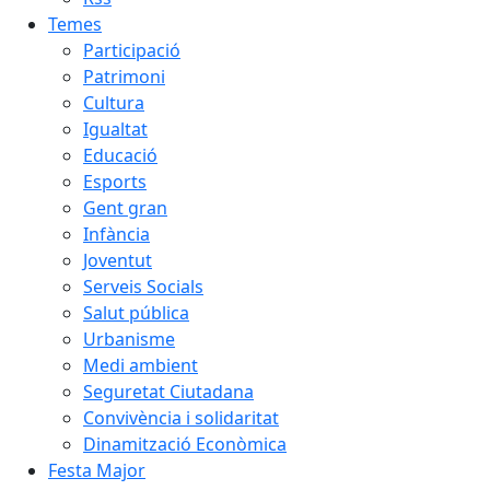
Temes
Participació
Patrimoni
Cultura
Igualtat
Educació
Esports
Gent gran
Infància
Joventut
Serveis Socials
Salut pública
Urbanisme
Medi ambient
Seguretat Ciutadana
Convivència i solidaritat
Dinamització Econòmica
Festa Major