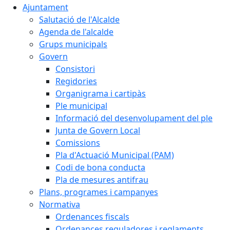
Ajuntament
Salutació de l'Alcalde
Agenda de l'alcalde
Grups municipals
Govern
Consistori
Regidories
Organigrama i cartipàs
Ple municipal
Informació del desenvolupament del ple
Junta de Govern Local
Comissions
Pla d'Actuació Municipal (PAM)
Codi de bona conducta
Pla de mesures antifrau
Plans, programes i campanyes
Normativa
Ordenances fiscals
Ordenances reguladores i reglaments