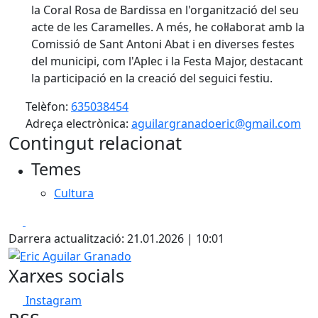
la Coral Rosa de Bardissa en l'organització del seu
acte de les Caramelles. A més, he col·laborat amb la
Comissió de Sant Antoni Abat i en diverses festes
del municipi, com l'Aplec i la Festa Major, destacant
la participació en la creació del seguici festiu.
Telèfon:
635038454
Adreça electrònica:
aguilargranadoeric@gmail.com
Contingut relacionat
Temes
Cultura
Facebook
X
Darrera actualització: 21.01.2026 | 10:01
Eric Aguilar Granado
Xarxes socials
Instagram