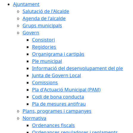
Ajuntament
Salutació de l'Alcalde
Agenda de l'alcalde
Grups municipals
Govern
Consistori
Regidories
Organigrama i cartipàs
Ple municipal
Informació del desenvolupament del ple
Junta de Govern Local
Comissions
Pla d'Actuació Municipal (PAM)
Codi de bona conducta
Pla de mesures antifrau
Plans, programes i campanyes
Normativa
Ordenances fiscals
Ordenances reguladores i reglaments