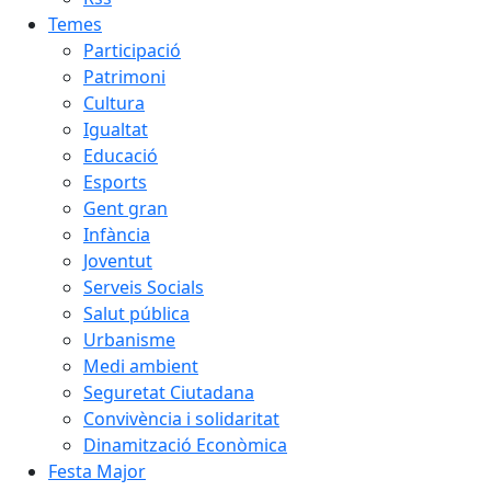
Temes
Participació
Patrimoni
Cultura
Igualtat
Educació
Esports
Gent gran
Infància
Joventut
Serveis Socials
Salut pública
Urbanisme
Medi ambient
Seguretat Ciutadana
Convivència i solidaritat
Dinamització Econòmica
Festa Major