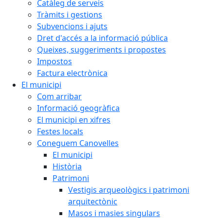
Catàleg de serveis
Tràmits i gestions
Subvencions i ajuts
Dret d'accés a la informació pública
Queixes, suggeriments i propostes
Impostos
Factura electrònica
El municipi
Com arribar
Informació geogràfica
El municipi en xifres
Festes locals
Coneguem Canovelles
El municipi
Història
Patrimoni
Vestigis arqueològics i patrimoni
arquitectònic
Masos i masies singulars