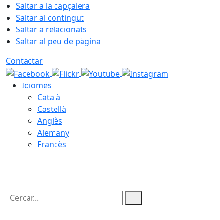
Saltar a la capçalera
Saltar al contingut
Saltar a relacionats
Saltar al peu de pàgina
Contactar
Idiomes
Català
Castellà
Anglès
Alemany
Francès
09.08.2026 | 03:07
Cercar: