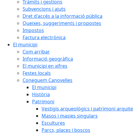
Tràmits i gestions
Subvencions i ajuts
Dret d'accés a la informació pública
Queixes, suggeriments i propostes
Impostos
Factura electrònica
El municipi
Com arribar
Informació geogràfica
El municipi en xifres
Festes locals
Coneguem Canovelles
El municipi
Història
Patrimoni
Vestigis arqueològics i patrimoni arquit
Masos i masies singulars
Escultures
Parcs, places i boscos