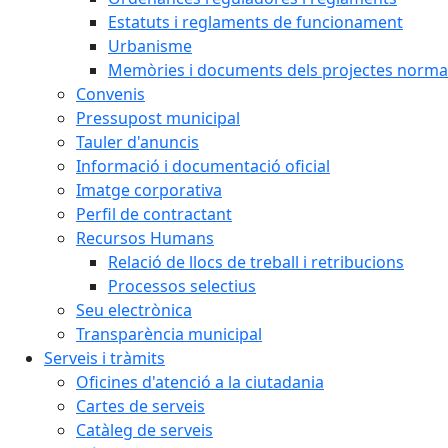
Estatuts i reglaments de funcionament
Urbanisme
Memòries i documents dels projectes normat
Convenis
Pressupost municipal
Tauler d'anuncis
Informació i documentació oficial
Imatge corporativa
Perfil de contractant
Recursos Humans
Relació de llocs de treball i retribucions
Processos selectius
Seu electrònica
Transparència municipal
Serveis i tràmits
Oficines d'atenció a la ciutadania
Cartes de serveis
Catàleg de serveis