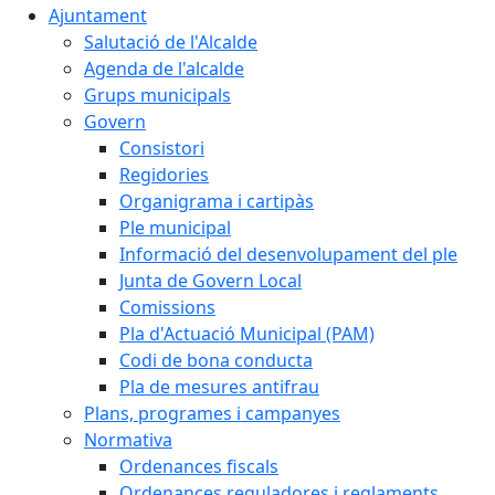
Ajuntament
Salutació de l'Alcalde
Agenda de l'alcalde
Grups municipals
Govern
Consistori
Regidories
Organigrama i cartipàs
Ple municipal
Informació del desenvolupament del ple
Junta de Govern Local
Comissions
Pla d'Actuació Municipal (PAM)
Codi de bona conducta
Pla de mesures antifrau
Plans, programes i campanyes
Normativa
Ordenances fiscals
Ordenances reguladores i reglaments