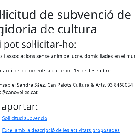
l·licitud de subvenció de 
gidoria de cultura
 pot sol·licitar-ho:
ts i associacions sense ànim de lucre, domiciliades en el mun
tació de documents a partir del 15 de desembre
sable: Sandra Sáez. Can Palots Cultura & Arts. 93 8468054
a@canovelles.cat
 aportar:
Sol·licitud subvenció
Excel amb la descripció de les activitats proposades