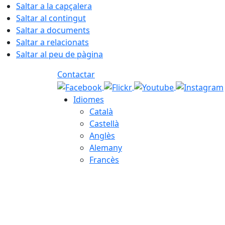
Saltar a la capçalera
Saltar al contingut
Saltar a documents
Saltar a relacionats
Saltar al peu de pàgina
Contactar
Idiomes
Català
Castellà
Anglès
Alemany
Francès
07.08.2026 | 03:25