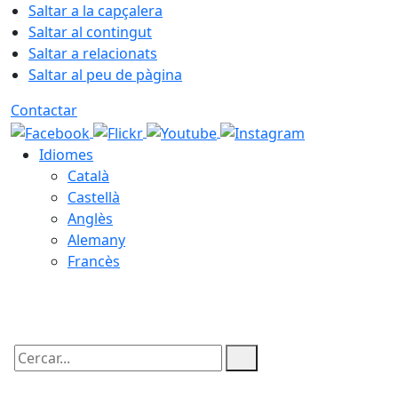
Saltar a la capçalera
Saltar al contingut
Saltar a relacionats
Saltar al peu de pàgina
Contactar
Idiomes
Català
Castellà
Anglès
Alemany
Francès
08.08.2026 | 16:06
Cercar: