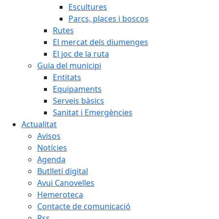
Escultures
Parcs, places i boscos
Rutes
El mercat dels diumenges
El joc de la ruta
Guia del municipi
Entitats
Equipaments
Serveis bàsics
Sanitat i Emergències
Actualitat
Avisos
Notícies
Agenda
Butlletí digital
Avui Canovelles
Hemeroteca
Contacte de comunicació
Rss