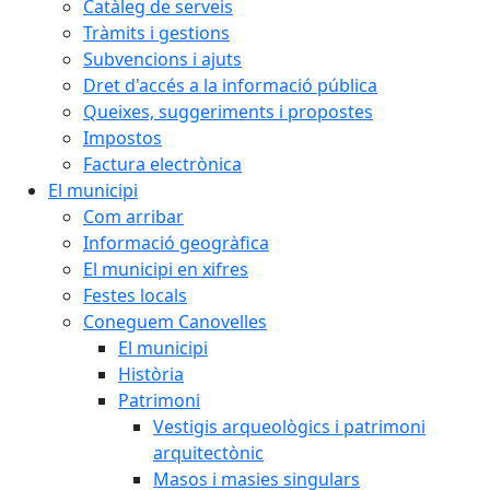
Catàleg de serveis
Tràmits i gestions
Subvencions i ajuts
Dret d'accés a la informació pública
Queixes, suggeriments i propostes
Impostos
Factura electrònica
El municipi
Com arribar
Informació geogràfica
El municipi en xifres
Festes locals
Coneguem Canovelles
El municipi
Història
Patrimoni
Vestigis arqueològics i patrimoni
arquitectònic
Masos i masies singulars