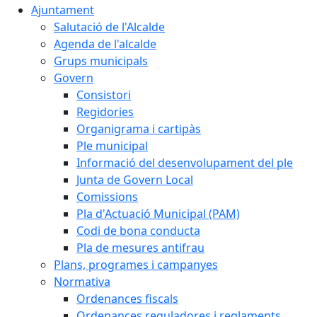
Ajuntament
Salutació de l'Alcalde
Agenda de l'alcalde
Grups municipals
Govern
Consistori
Regidories
Organigrama i cartipàs
Ple municipal
Informació del desenvolupament del ple
Junta de Govern Local
Comissions
Pla d'Actuació Municipal (PAM)
Codi de bona conducta
Pla de mesures antifrau
Plans, programes i campanyes
Normativa
Ordenances fiscals
Ordenances reguladores i reglaments