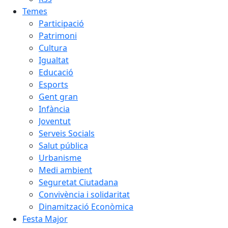
Temes
Participació
Patrimoni
Cultura
Igualtat
Educació
Esports
Gent gran
Infància
Joventut
Serveis Socials
Salut pública
Urbanisme
Medi ambient
Seguretat Ciutadana
Convivència i solidaritat
Dinamització Econòmica
Festa Major