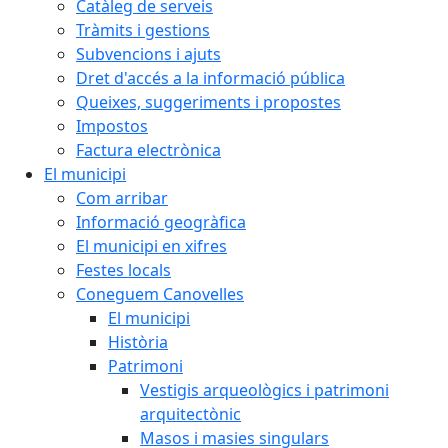
Catàleg de serveis
Tràmits i gestions
Subvencions i ajuts
Dret d'accés a la informació pública
Queixes, suggeriments i propostes
Impostos
Factura electrònica
El municipi
Com arribar
Informació geogràfica
El municipi en xifres
Festes locals
Coneguem Canovelles
El municipi
Història
Patrimoni
Vestigis arqueològics i patrimoni
arquitectònic
Masos i masies singulars