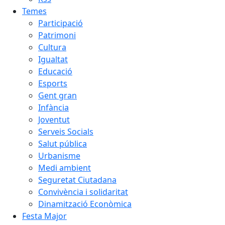
Temes
Participació
Patrimoni
Cultura
Igualtat
Educació
Esports
Gent gran
Infància
Joventut
Serveis Socials
Salut pública
Urbanisme
Medi ambient
Seguretat Ciutadana
Convivència i solidaritat
Dinamització Econòmica
Festa Major