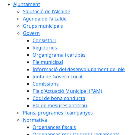
Ajuntament
Salutació de l'Alcalde
Agenda de l'alcalde
Grups municipals
Govern
Consistori
Regidories
Organigrama i cartipàs
Ple municipal
Informació del desenvolupament del ple
Junta de Govern Local
Comissions
Pla d'Actuació Municipal (PAM)
Codi de bona conducta
Pla de mesures antifrau
Plans, programes i campanyes
Normativa
Ordenances fiscals
Ordenances reguladores i reglaments