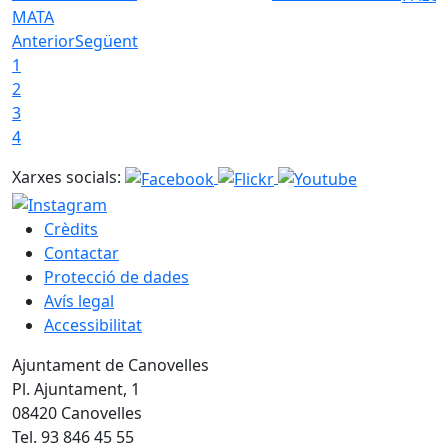
MATA
Anterior
Següent
1
2
3
4
Xarxes socials:
Crèdits
Contactar
Protecció de dades
Avís legal
Accessibilitat
Ajuntament de Canovelles
Pl. Ajuntament, 1
08420 Canovelles
Tel. 93 846 45 55