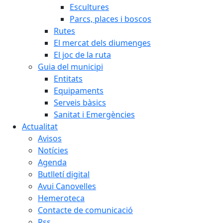
Escultures
Parcs, places i boscos
Rutes
El mercat dels diumenges
El joc de la ruta
Guia del municipi
Entitats
Equipaments
Serveis bàsics
Sanitat i Emergències
Actualitat
Avisos
Notícies
Agenda
Butlletí digital
Avui Canovelles
Hemeroteca
Contacte de comunicació
Rss