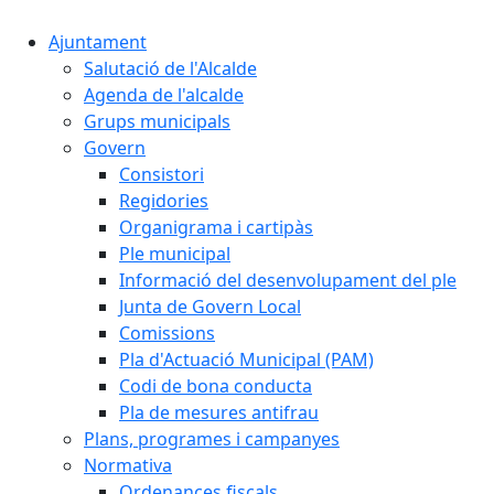
Ajuntament
Salutació de l'Alcalde
Agenda de l'alcalde
Grups municipals
Govern
Consistori
Regidories
Organigrama i cartipàs
Ple municipal
Informació del desenvolupament del ple
Junta de Govern Local
Comissions
Pla d'Actuació Municipal (PAM)
Codi de bona conducta
Pla de mesures antifrau
Plans, programes i campanyes
Normativa
Ordenances fiscals