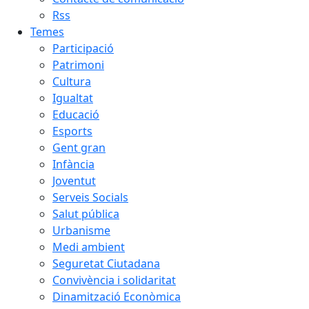
Rss
Temes
Participació
Patrimoni
Cultura
Igualtat
Educació
Esports
Gent gran
Infància
Joventut
Serveis Socials
Salut pública
Urbanisme
Medi ambient
Seguretat Ciutadana
Convivència i solidaritat
Dinamització Econòmica