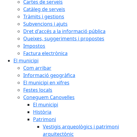
Cartes de serveis
Catàleg de serveis
Tràmits i gestions
Subvencions i ajuts
Dret d'accés a la informació pública
Queixes, suggeriments i propostes
Impostos
Factura electrònica
El municipi
Com arribar
Informació geogràfica
El municipi en xifres
Festes locals
Coneguem Canovelles
El municipi
Història
Patrimoni
Vestigis arqueològics i patrimoni
arquitectònic