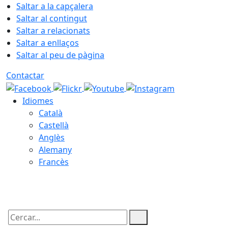
Saltar a la capçalera
Saltar al contingut
Saltar a relacionats
Saltar a enllaços
Saltar al peu de pàgina
Contactar
Idiomes
Català
Castellà
Anglès
Alemany
Francès
06.08.2026 | 18:51
Cercar: