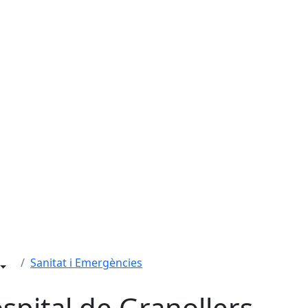
Sanitat i Emergències
spital de Granollers