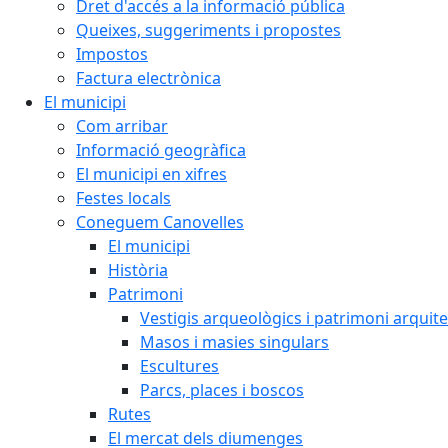
Dret d'accés a la informació pública
Queixes, suggeriments i propostes
Impostos
Factura electrònica
El municipi
Com arribar
Informació geogràfica
El municipi en xifres
Festes locals
Coneguem Canovelles
El municipi
Història
Patrimoni
Vestigis arqueològics i patrimoni arquit
Masos i masies singulars
Escultures
Parcs, places i boscos
Rutes
El mercat dels diumenges