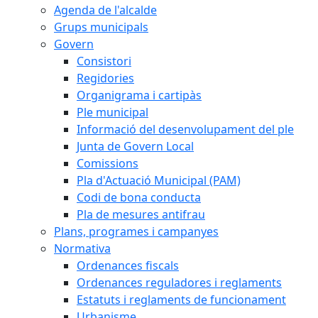
Agenda de l'alcalde
Grups municipals
Govern
Consistori
Regidories
Organigrama i cartipàs
Ple municipal
Informació del desenvolupament del ple
Junta de Govern Local
Comissions
Pla d'Actuació Municipal (PAM)
Codi de bona conducta
Pla de mesures antifrau
Plans, programes i campanyes
Normativa
Ordenances fiscals
Ordenances reguladores i reglaments
Estatuts i reglaments de funcionament
Urbanisme