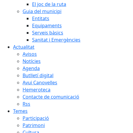
El joc de la ruta
Guia del municipi
Entitats
Equipaments
Serveis bàsics
Sanitat i Emergències
Actualitat
Avisos
Notícies
Agenda
Butlletí digital
Avui Canovelles
Hemeroteca
Contacte de comunicació
Rss
Temes
Participació
Patrimoni
Cultura