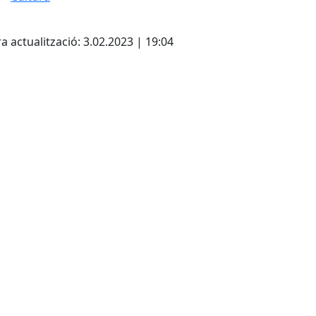
cebook
X
a actualització: 3.02.2023 | 19:04