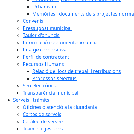
Urbanisme
Memòries i documents dels projectes normat
Convenis
Pressupost municipal
Tauler d'anuncis
Informació i documentació oficial
Imatge corporativa
Perfil de contractant
Recursos Humans
Relació de llocs de treball i retribucions
Processos selectius
Seu electrònica
Transparència municipal
Serveis i tràmits
Oficines d'atenció a la ciutadania
Cartes de serveis
Catàleg de serveis
Tràmits i gestions