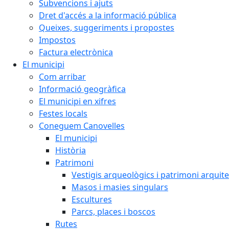
Subvencions i ajuts
Dret d'accés a la informació pública
Queixes, suggeriments i propostes
Impostos
Factura electrònica
El municipi
Com arribar
Informació geogràfica
El municipi en xifres
Festes locals
Coneguem Canovelles
El municipi
Història
Patrimoni
Vestigis arqueològics i patrimoni arquit
Masos i masies singulars
Escultures
Parcs, places i boscos
Rutes