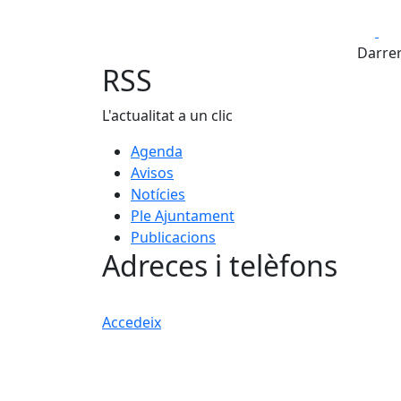
Fa
Darrer
RSS
L'actualitat a un clic
Agenda
Avisos
Notícies
Ple Ajuntament
Publicacions
Adreces i telèfons
Accedeix