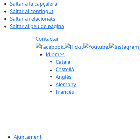
Saltar a la capçalera
Saltar al contingut
Saltar a relacionats
Saltar al peu de pàgina
Contactar
Idiomes
Català
Castellà
Anglès
Alemany
Francès
08.08.2026 | 07:49
Ajuntament