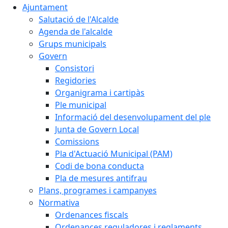
Ajuntament
Salutació de l'Alcalde
Agenda de l'alcalde
Grups municipals
Govern
Consistori
Regidories
Organigrama i cartipàs
Ple municipal
Informació del desenvolupament del ple
Junta de Govern Local
Comissions
Pla d'Actuació Municipal (PAM)
Codi de bona conducta
Pla de mesures antifrau
Plans, programes i campanyes
Normativa
Ordenances fiscals
Ordenances reguladores i reglaments