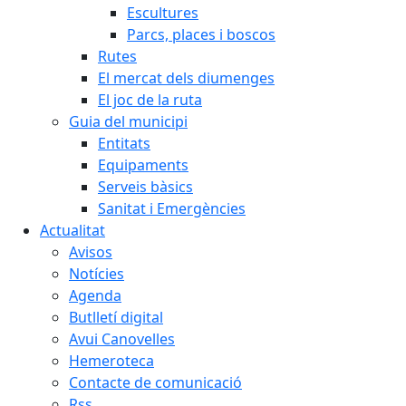
Escultures
Parcs, places i boscos
Rutes
El mercat dels diumenges
El joc de la ruta
Guia del municipi
Entitats
Equipaments
Serveis bàsics
Sanitat i Emergències
Actualitat
Avisos
Notícies
Agenda
Butlletí digital
Avui Canovelles
Hemeroteca
Contacte de comunicació
Rss