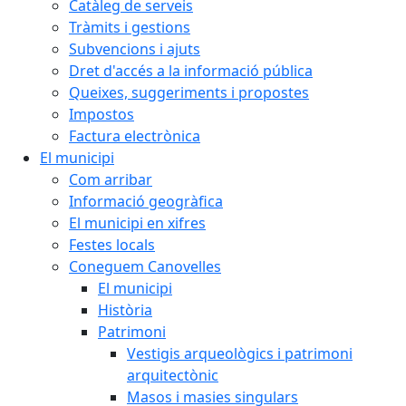
Catàleg de serveis
Tràmits i gestions
Subvencions i ajuts
Dret d'accés a la informació pública
Queixes, suggeriments i propostes
Impostos
Factura electrònica
El municipi
Com arribar
Informació geogràfica
El municipi en xifres
Festes locals
Coneguem Canovelles
El municipi
Història
Patrimoni
Vestigis arqueològics i patrimoni
arquitectònic
Masos i masies singulars