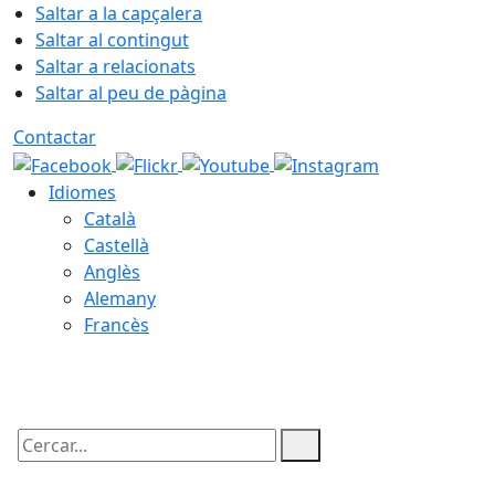
Saltar a la capçalera
Saltar al contingut
Saltar a relacionats
Saltar al peu de pàgina
Contactar
Idiomes
Català
Castellà
Anglès
Alemany
Francès
06.08.2026 | 11:20
Cercar: