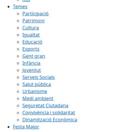
Temes
Participació
Patrimoni
Cultura
Igualtat
Educació
Esports
Gent gran
Infància
Joventut
Serveis Socials
Salut pública
Urbanisme
Medi ambient
Seguretat Ciutadana
Convivència i solidaritat
Dinamització Econòmica
Festa Major