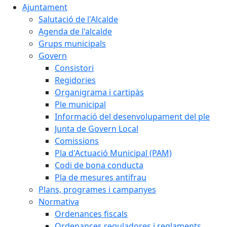
Ajuntament
Salutació de l'Alcalde
Agenda de l'alcalde
Grups municipals
Govern
Consistori
Regidories
Organigrama i cartipàs
Ple municipal
Informació del desenvolupament del ple
Junta de Govern Local
Comissions
Pla d'Actuació Municipal (PAM)
Codi de bona conducta
Pla de mesures antifrau
Plans, programes i campanyes
Normativa
Ordenances fiscals
Ordenances reguladores i reglaments