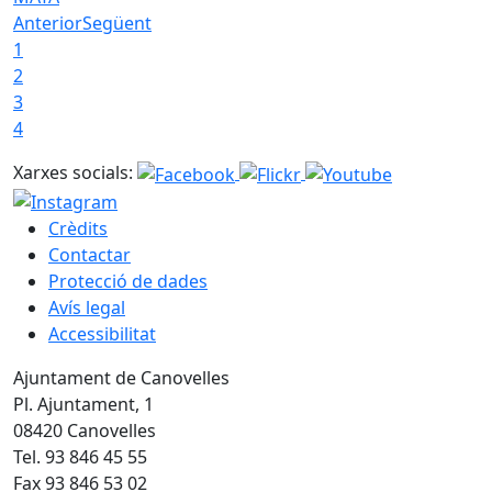
Anterior
Següent
1
2
3
4
Xarxes socials:
Crèdits
Contactar
Protecció de dades
Avís legal
Accessibilitat
Ajuntament de Canovelles
Pl. Ajuntament, 1
08420 Canovelles
Tel. 93 846 45 55
Fax 93 846 53 02