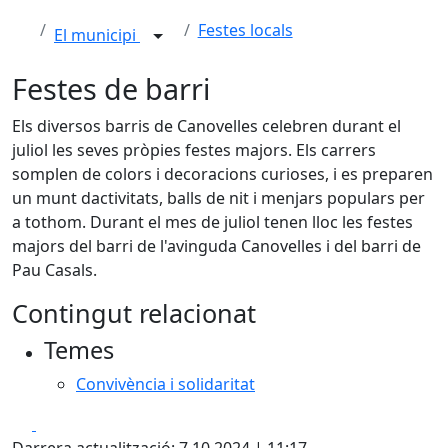
Festes locals
El municipi
Festes de barri
Els diversos barris de Canovelles celebren durant el
juliol les seves pròpies festes majors. Els carrers
somplen de colors i decoracions curioses, i es preparen
un munt dactivitats, balls de nit i menjars populars per
a tothom. Durant el mes de juliol tenen lloc les festes
majors del barri de l'avinguda Canovelles i del barri de
Pau Casals.
Contingut relacionat
Temes
Convivència i solidaritat
Facebook
X
Darrera actualització: 7.10.2024 | 11:17