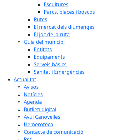
Escultures
Parcs, places i boscos
Rutes
El mercat dels diumenges
El joc de la ruta
Guia del municipi
Entitats
Equipaments
Serveis bàsics
Sanitat i Emergències
Actualitat
Avisos
Notícies
Agenda
Butlletí digital
Avui Canovelles
Hemeroteca
Contacte de comunicació
Rss