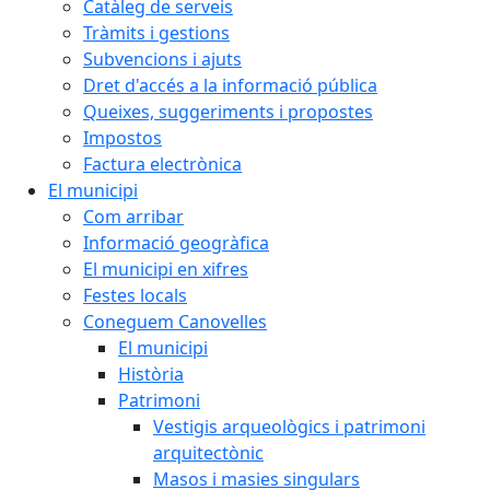
Catàleg de serveis
Tràmits i gestions
Subvencions i ajuts
Dret d'accés a la informació pública
Queixes, suggeriments i propostes
Impostos
Factura electrònica
El municipi
Com arribar
Informació geogràfica
El municipi en xifres
Festes locals
Coneguem Canovelles
El municipi
Història
Patrimoni
Vestigis arqueològics i patrimoni
arquitectònic
Masos i masies singulars