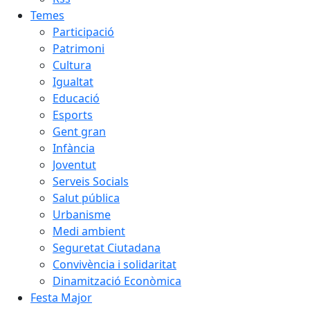
Temes
Participació
Patrimoni
Cultura
Igualtat
Educació
Esports
Gent gran
Infància
Joventut
Serveis Socials
Salut pública
Urbanisme
Medi ambient
Seguretat Ciutadana
Convivència i solidaritat
Dinamització Econòmica
Festa Major