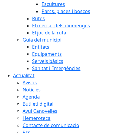
Escultures
Parcs, places i boscos
Rutes
El mercat dels diumenges
El joc de la ruta
Guia del municipi
Entitats
Equipaments
Serveis bàsics
Sanitat i Emergències
Actualitat
Avisos
Notícies
Agenda
Butlletí digital
Avui Canovelles
Hemeroteca
Contacte de comunicació
Rss