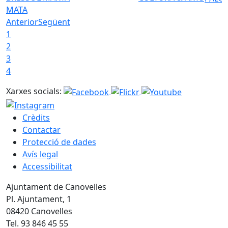
MATA
Anterior
Següent
1
2
3
4
Xarxes socials:
Crèdits
Contactar
Protecció de dades
Avís legal
Accessibilitat
Ajuntament de Canovelles
Pl. Ajuntament, 1
08420 Canovelles
Tel. 93 846 45 55