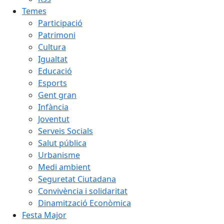
Temes
Participació
Patrimoni
Cultura
Igualtat
Educació
Esports
Gent gran
Infància
Joventut
Serveis Socials
Salut pública
Urbanisme
Medi ambient
Seguretat Ciutadana
Convivència i solidaritat
Dinamització Econòmica
Festa Major