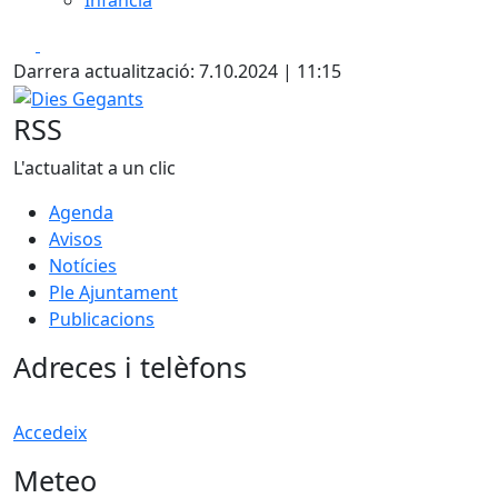
Facebook
X
Darrera actualització: 7.10.2024 | 11:15
Dies Gegants
RSS
L'actualitat a un clic
Agenda
Avisos
Notícies
Ple Ajuntament
Publicacions
Adreces i telèfons
Accedeix
Meteo