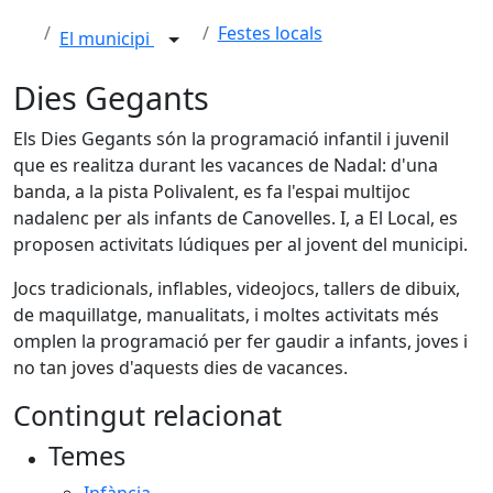
Festes locals
El municipi
Dies Gegants
Els Dies Gegants són la programació infantil i juvenil
que es realitza durant les vacances de Nadal: d'una
banda, a la pista Polivalent, es fa l'espai multijoc
nadalenc per als infants de Canovelles. I, a El Local, es
proposen activitats lúdiques per al jovent del municipi.
Jocs tradicionals, inflables, videojocs, tallers de dibuix,
de maquillatge, manualitats, i moltes activitats més
omplen la programació per fer gaudir a infants, joves i
no tan joves d'aquests dies de vacances.
Contingut relacionat
Temes
Infància