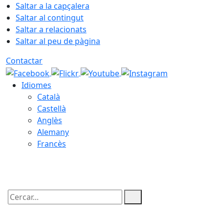
Saltar a la capçalera
Saltar al contingut
Saltar a relacionats
Saltar al peu de pàgina
Contactar
Idiomes
Català
Castellà
Anglès
Alemany
Francès
07.08.2026 | 10:11
Cercar: