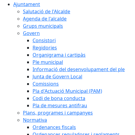
Ajuntament
Salutació de l'Alcalde
Agenda de l'alcalde
Grups municipals
Govern
Consistori
Regidories
Organigrama i cartipàs
Ple municipal
Informació del desenvolupament del ple
Junta de Govern Local
Comissions
Pla d'Actuació Municipal (PAM)
Codi de bona conducta
Pla de mesures antifrau
Plans, programes i campanyes
Normativa
Ordenances fiscals
Ordenances reguladores i reglaments