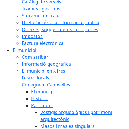
Catàleg de serveis
Tràmits i gestions
Subvencions i ajuts
Dret d'accés a la informació pública
Queixes, suggeriments i propostes
Impostos
Factura electrònica
El municipi
Com arribar
Informació geogràfica
El municipi en xifres
Festes locals
Coneguem Canovelles
El municipi
Història
Patrimoni
Vestigis arqueològics i patrimoni
arquitectònic
Masos i masies singulars