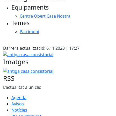
Equipaments
Centre Obert Casa Nostra
Temes
Patrimoni
Facebook
X
Darrera actualització: 6.11.2023 | 17:27
antiga casa consistorial
Imatges
antiga casa consistorial
RSS
L'actualitat a un clic
Agenda
Avisos
Notícies