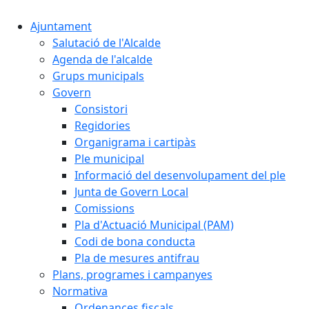
Ajuntament
Salutació de l'Alcalde
Agenda de l'alcalde
Grups municipals
Govern
Consistori
Regidories
Organigrama i cartipàs
Ple municipal
Informació del desenvolupament del ple
Junta de Govern Local
Comissions
Pla d'Actuació Municipal (PAM)
Codi de bona conducta
Pla de mesures antifrau
Plans, programes i campanyes
Normativa
Ordenances fiscals