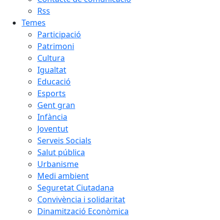
Rss
Temes
Participació
Patrimoni
Cultura
Igualtat
Educació
Esports
Gent gran
Infància
Joventut
Serveis Socials
Salut pública
Urbanisme
Medi ambient
Seguretat Ciutadana
Convivència i solidaritat
Dinamització Econòmica