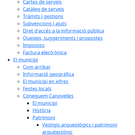
Cartes de serveis
Catàleg de serveis
Tràmits i gestions
Subvencions i ajuts
Dret d'accés a la informació pública
Queixes, suggeriments i propostes
Impostos
Factura electrònica
El municipi
Com arribar
Informació geogràfica
El municipi en xifres
Festes locals
Coneguem Canovelles
El municipi
Història
Patrimoni
Vestigis arqueològics i patrimoni
arquitectònic