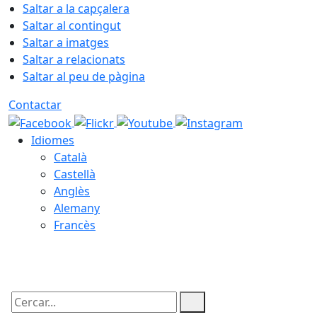
Saltar a la capçalera
Saltar al contingut
Saltar a imatges
Saltar a relacionats
Saltar al peu de pàgina
Contactar
Idiomes
Català
Castellà
Anglès
Alemany
Francès
10.08.2026 | 04:02
Cercar: