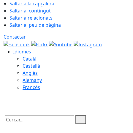
Saltar a la capçalera
Saltar al contingut
Saltar a relacionats
Saltar al peu de pàgina
Contactar
Idiomes
Català
Castellà
Anglès
Alemany
Francès
07.08.2026 | 07:01
Cercar: