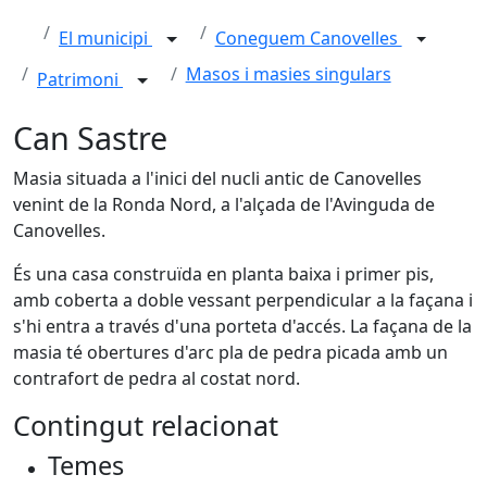
El municipi
Coneguem Canovelles
Masos i masies singulars
Patrimoni
Can Sastre
Masia situada a l'inici del nucli antic de Canovelles
venint de la Ronda Nord, a l'alçada de l'Avinguda de
Canovelles.
És una casa construïda en planta baixa i primer pis,
amb coberta a doble vessant perpendicular a la façana i
s'hi entra a través d'una porteta d'accés. La façana de la
masia té obertures d'arc pla de pedra picada amb un
contrafort de pedra al costat nord.
Contingut relacionat
Temes