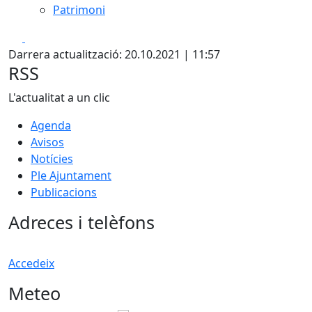
Patrimoni
Facebook
X
Darrera actualització: 20.10.2021 | 11:57
RSS
L'actualitat a un clic
Agenda
Avisos
Notícies
Ple Ajuntament
Publicacions
Adreces i telèfons
Accedeix
Meteo