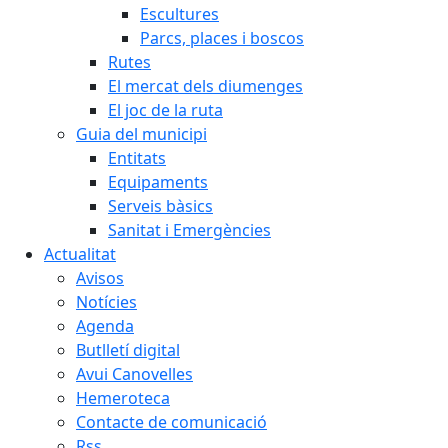
Escultures
Parcs, places i boscos
Rutes
El mercat dels diumenges
El joc de la ruta
Guia del municipi
Entitats
Equipaments
Serveis bàsics
Sanitat i Emergències
Actualitat
Avisos
Notícies
Agenda
Butlletí digital
Avui Canovelles
Hemeroteca
Contacte de comunicació
Rss