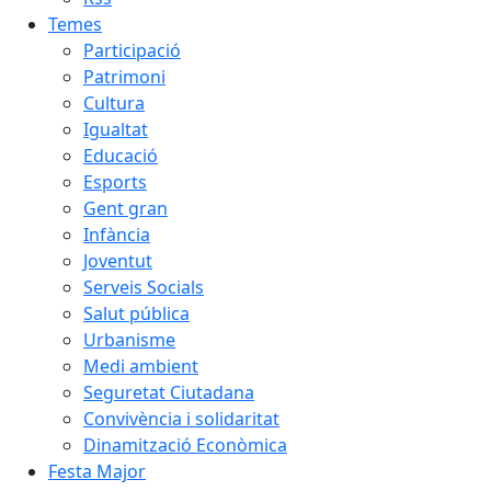
Temes
Participació
Patrimoni
Cultura
Igualtat
Educació
Esports
Gent gran
Infància
Joventut
Serveis Socials
Salut pública
Urbanisme
Medi ambient
Seguretat Ciutadana
Convivència i solidaritat
Dinamització Econòmica
Festa Major