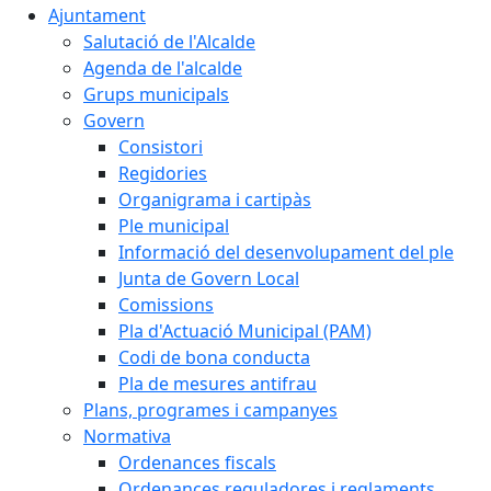
Ajuntament
Salutació de l'Alcalde
Agenda de l'alcalde
Grups municipals
Govern
Consistori
Regidories
Organigrama i cartipàs
Ple municipal
Informació del desenvolupament del ple
Junta de Govern Local
Comissions
Pla d'Actuació Municipal (PAM)
Codi de bona conducta
Pla de mesures antifrau
Plans, programes i campanyes
Normativa
Ordenances fiscals
Ordenances reguladores i reglaments