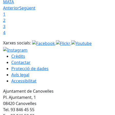
MATA
Anterior
Següent
1
2
3
4
Xarxes socials:
Crèdits
Contactar
Protecció de dades
Avís legal
Accessibilitat
Ajuntament de Canovelles
Pl. Ajuntament, 1
08420 Canovelles
Tel. 93 846 45 55