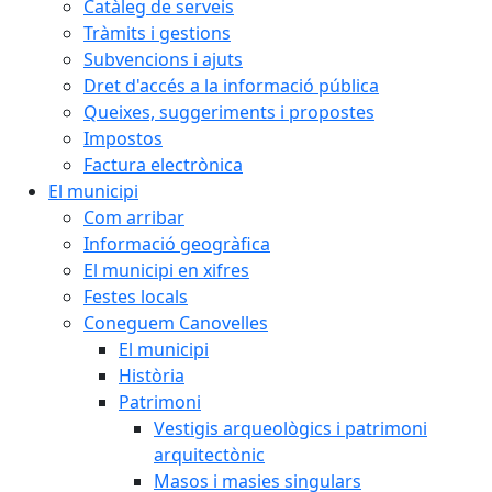
Catàleg de serveis
Tràmits i gestions
Subvencions i ajuts
Dret d'accés a la informació pública
Queixes, suggeriments i propostes
Impostos
Factura electrònica
El municipi
Com arribar
Informació geogràfica
El municipi en xifres
Festes locals
Coneguem Canovelles
El municipi
Història
Patrimoni
Vestigis arqueològics i patrimoni
arquitectònic
Masos i masies singulars