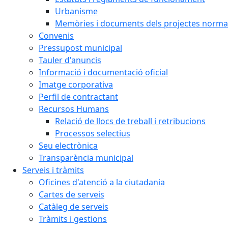
Urbanisme
Memòries i documents dels projectes normat
Convenis
Pressupost municipal
Tauler d'anuncis
Informació i documentació oficial
Imatge corporativa
Perfil de contractant
Recursos Humans
Relació de llocs de treball i retribucions
Processos selectius
Seu electrònica
Transparència municipal
Serveis i tràmits
Oficines d'atenció a la ciutadania
Cartes de serveis
Catàleg de serveis
Tràmits i gestions