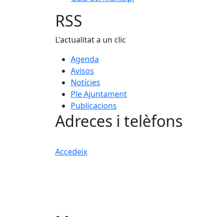
RSS
L'actualitat a un clic
Agenda
Avisos
Notícies
Ple Ajuntament
Publicacions
Adreces i telèfons
Accedeix