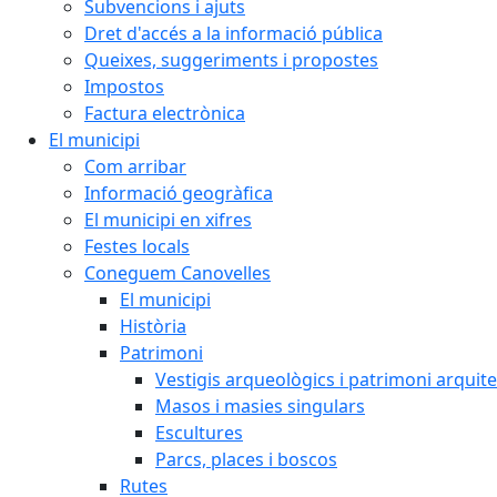
Subvencions i ajuts
Dret d'accés a la informació pública
Queixes, suggeriments i propostes
Impostos
Factura electrònica
El municipi
Com arribar
Informació geogràfica
El municipi en xifres
Festes locals
Coneguem Canovelles
El municipi
Història
Patrimoni
Vestigis arqueològics i patrimoni arquit
Masos i masies singulars
Escultures
Parcs, places i boscos
Rutes