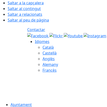
Saltar a la capçalera
Saltar al contingut
Saltar a relacionats
Saltar al peu de pàgina
Contactar
Idiomes
Català
Castellà
Anglès
Alemany
Francès
06.08.2026 | 20:15
Ajuntament