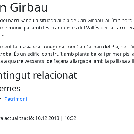
n Girbau
del barri Sanaüja situada al pla de Can Girbau, al límit nord
rme municipal amb les Franqueses del Vallès per la carreter
la.
ment la masia era coneguda com Can Girbau del Pla, per l'
troba. És un edifici construït amb planta baixa i primer pis,
a a quatre vessants, de façana allargada, amb la pallissa a l
tingut relacionat
emes
Patrimoni
cebook
X
a actualització: 10.12.2018 | 10:32