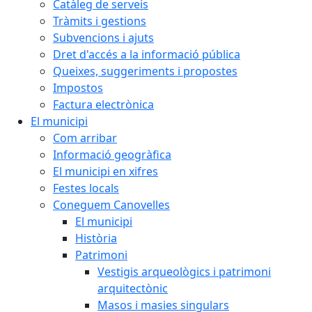
Catàleg de serveis
Tràmits i gestions
Subvencions i ajuts
Dret d'accés a la informació pública
Queixes, suggeriments i propostes
Impostos
Factura electrònica
El municipi
Com arribar
Informació geogràfica
El municipi en xifres
Festes locals
Coneguem Canovelles
El municipi
Història
Patrimoni
Vestigis arqueològics i patrimoni
arquitectònic
Masos i masies singulars