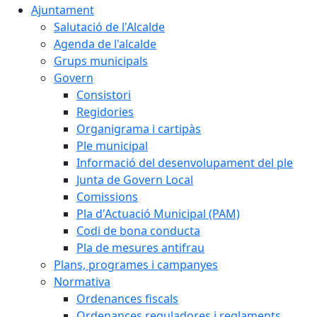
Ajuntament
Salutació de l'Alcalde
Agenda de l'alcalde
Grups municipals
Govern
Consistori
Regidories
Organigrama i cartipàs
Ple municipal
Informació del desenvolupament del ple
Junta de Govern Local
Comissions
Pla d'Actuació Municipal (PAM)
Codi de bona conducta
Pla de mesures antifrau
Plans, programes i campanyes
Normativa
Ordenances fiscals
Ordenances reguladores i reglaments