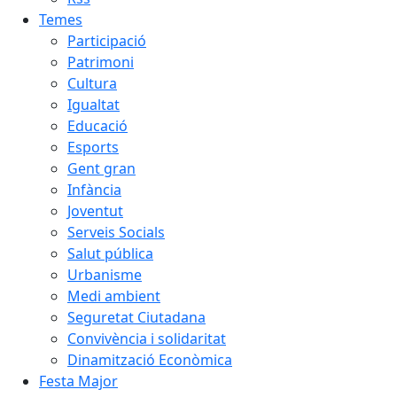
Temes
Participació
Patrimoni
Cultura
Igualtat
Educació
Esports
Gent gran
Infància
Joventut
Serveis Socials
Salut pública
Urbanisme
Medi ambient
Seguretat Ciutadana
Convivència i solidaritat
Dinamització Econòmica
Festa Major