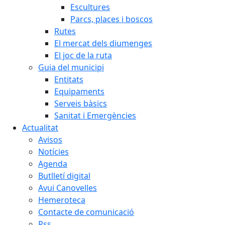
Escultures
Parcs, places i boscos
Rutes
El mercat dels diumenges
El joc de la ruta
Guia del municipi
Entitats
Equipaments
Serveis bàsics
Sanitat i Emergències
Actualitat
Avisos
Notícies
Agenda
Butlletí digital
Avui Canovelles
Hemeroteca
Contacte de comunicació
Rss