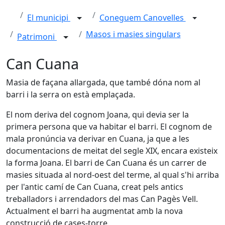
El municipi
Coneguem Canovelles
Masos i masies singulars
Patrimoni
Can Cuana
Masia de façana allargada, que també dóna nom al
barri i la serra on està emplaçada.
El nom deriva del cognom Joana, qui devia ser la
primera persona que va habitar el barri. El cognom de
mala pronúncia va derivar en Cuana, ja que a les
documentacions de meitat del segle XIX, encara existeix
la forma Joana. El barri de Can Cuana és un carrer de
masies situada al nord-oest del terme, al qual s'hi arriba
per l'antic camí de Can Cuana, creat pels antics
treballadors i arrendadors del mas Can Pagès Vell.
Actualment el barri ha augmentat amb la nova
construcció de cases-torre.