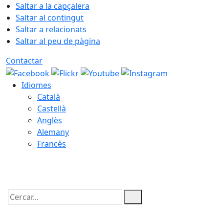
Saltar a la capçalera
Saltar al contingut
Saltar a relacionats
Saltar al peu de pàgina
Contactar
Idiomes
Català
Castellà
Anglès
Alemany
Francès
08.08.2026 | 14:51
Cercar: