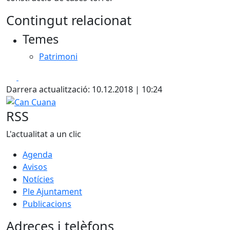
Contingut relacionat
Temes
Patrimoni
Facebook
X
Darrera actualització: 10.12.2018 | 10:24
Can Cuana
RSS
L'actualitat a un clic
Agenda
Avisos
Notícies
Ple Ajuntament
Publicacions
Adreces i telèfons