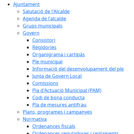
Ajuntament
Salutació de l'Alcalde
Agenda de l'alcalde
Grups municipals
Govern
Consistori
Regidories
Organigrama i cartipàs
Ple municipal
Informació del desenvolupament del ple
Junta de Govern Local
Comissions
Pla d'Actuació Municipal (PAM)
Codi de bona conducta
Pla de mesures antifrau
Plans, programes i campanyes
Normativa
Ordenances fiscals
Ordenances reguladores i reglaments