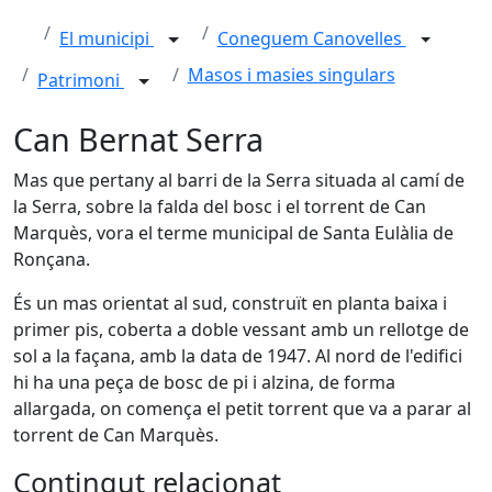
El municipi
Coneguem Canovelles
Masos i masies singulars
Patrimoni
Can Bernat Serra
Mas que pertany al barri de la Serra situada al camí de
la Serra, sobre la falda del bosc i el torrent de Can
Marquès, vora el terme municipal de Santa Eulàlia de
Ronçana.
És un mas orientat al sud, construït en planta baixa i
primer pis, coberta a doble vessant amb un rellotge de
sol a la façana, amb la data de 1947. Al nord de l'edifici
hi ha una peça de bosc de pi i alzina, de forma
allargada, on comença el petit torrent que va a parar al
torrent de Can Marquès.
Contingut relacionat