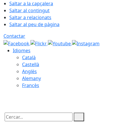
Saltar a la capçalera
Saltar al contingut
Saltar a relacionats
Saltar al peu de pàgina
Contactar
Idiomes
Català
Castellà
Anglès
Alemany
Francès
06.08.2026 | 17:52
Cercar: