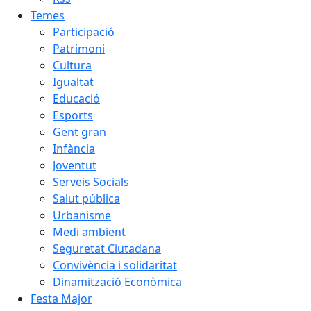
Temes
Participació
Patrimoni
Cultura
Igualtat
Educació
Esports
Gent gran
Infància
Joventut
Serveis Socials
Salut pública
Urbanisme
Medi ambient
Seguretat Ciutadana
Convivència i solidaritat
Dinamització Econòmica
Festa Major