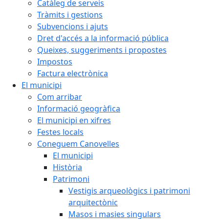
Catàleg de serveis
Tràmits i gestions
Subvencions i ajuts
Dret d'accés a la informació pública
Queixes, suggeriments i propostes
Impostos
Factura electrònica
El municipi
Com arribar
Informació geogràfica
El municipi en xifres
Festes locals
Coneguem Canovelles
El municipi
Història
Patrimoni
Vestigis arqueològics i patrimoni
arquitectònic
Masos i masies singulars