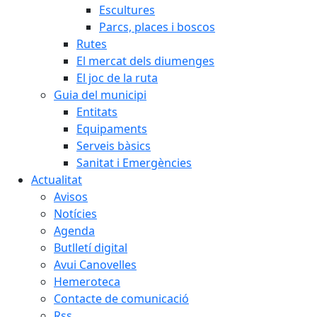
Escultures
Parcs, places i boscos
Rutes
El mercat dels diumenges
El joc de la ruta
Guia del municipi
Entitats
Equipaments
Serveis bàsics
Sanitat i Emergències
Actualitat
Avisos
Notícies
Agenda
Butlletí digital
Avui Canovelles
Hemeroteca
Contacte de comunicació
Rss