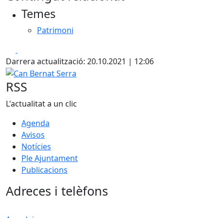
Temes
Patrimoni
Facebook
X
Darrera actualització: 20.10.2021 | 12:06
Can Bernat Serra
RSS
L'actualitat a un clic
Agenda
Avisos
Notícies
Ple Ajuntament
Publicacions
Adreces i telèfons