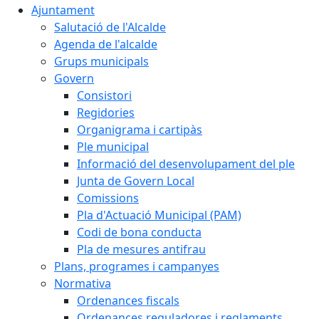
Ajuntament
Salutació de l'Alcalde
Agenda de l'alcalde
Grups municipals
Govern
Consistori
Regidories
Organigrama i cartipàs
Ple municipal
Informació del desenvolupament del ple
Junta de Govern Local
Comissions
Pla d'Actuació Municipal (PAM)
Codi de bona conducta
Pla de mesures antifrau
Plans, programes i campanyes
Normativa
Ordenances fiscals
Ordenances reguladores i reglaments