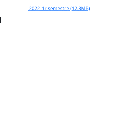
2022_1r semestre
(12.8MB)
l