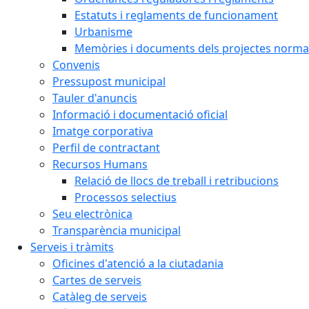
Estatuts i reglaments de funcionament
Urbanisme
Memòries i documents dels projectes normat
Convenis
Pressupost municipal
Tauler d'anuncis
Informació i documentació oficial
Imatge corporativa
Perfil de contractant
Recursos Humans
Relació de llocs de treball i retribucions
Processos selectius
Seu electrònica
Transparència municipal
Serveis i tràmits
Oficines d'atenció a la ciutadania
Cartes de serveis
Catàleg de serveis