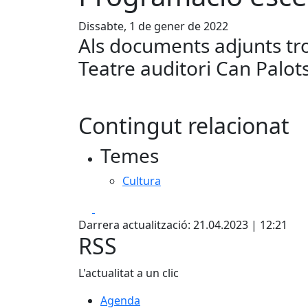
Dissabte, 1 de gener de 2022
Als documents adjunts tr
Teatre auditori Can Palot
Contingut relacionat
Temes
Cultura
Facebook
X
Darrera actualització: 21.04.2023 | 12:21
RSS
L'actualitat a un clic
Agenda