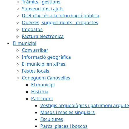
Tràmits i gestions
Subvencions i ajuts
Dret d'accés a la informació pública
Queixes, suggeriments i propostes
Impostos
Factura electrònica
El municipi
Com arribar
Informació geogràfica
El municipi en xifres
Festes locals
Coneguem Canovelles
El municipi
Història
Patrimoni
Vestigis arqueològics i patrimoni arquit
Masos i masies singulars
Escultures
Parcs, places i boscos