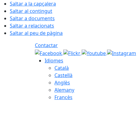
Saltar a la capçalera
Saltar al contingut
Saltar a documents
Saltar a relacionats
Saltar al peu de pàgina
Contactar
Idiomes
Català
Castellà
Anglès
Alemany
Francès
08.08.2026 | 06:29