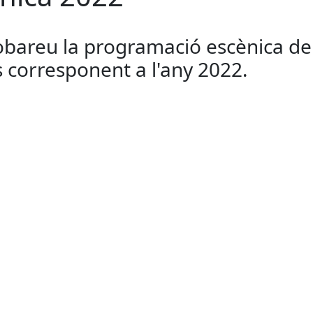
obareu la programació escènica de
s corresponent a l'any 2022.