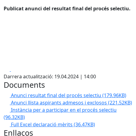
Publicat anunci del resultat final del procés selectiu.
Facebook
X
Darrera actualització: 19.04.2024 | 14:00
Documents
Anunci resultat final del procés selectiu
(179.96KB)
Anunci llista aspirants admesos i exclosos
(221.52KB)
Instància per a participar en el procés selectiu
(96.32KB)
Full Excel declaració mèrits
(36.47KB)
Enllaços