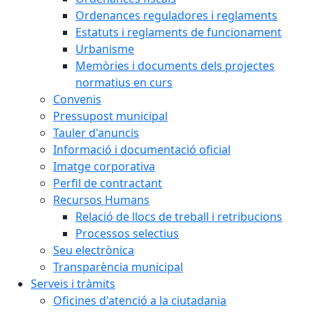
Ordenances reguladores i reglaments
Estatuts i reglaments de funcionament
Urbanisme
Memòries i documents dels projectes
normatius en curs
Convenis
Pressupost municipal
Tauler d'anuncis
Informació i documentació oficial
Imatge corporativa
Perfil de contractant
Recursos Humans
Relació de llocs de treball i retribucions
Processos selectius
Seu electrònica
Transparència municipal
Serveis i tràmits
Oficines d'atenció a la ciutadania