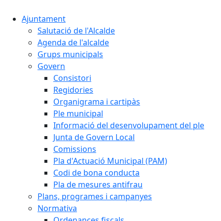
Ajuntament
Salutació de l'Alcalde
Agenda de l'alcalde
Grups municipals
Govern
Consistori
Regidories
Organigrama i cartipàs
Ple municipal
Informació del desenvolupament del ple
Junta de Govern Local
Comissions
Pla d'Actuació Municipal (PAM)
Codi de bona conducta
Pla de mesures antifrau
Plans, programes i campanyes
Normativa
Ordenances fiscals