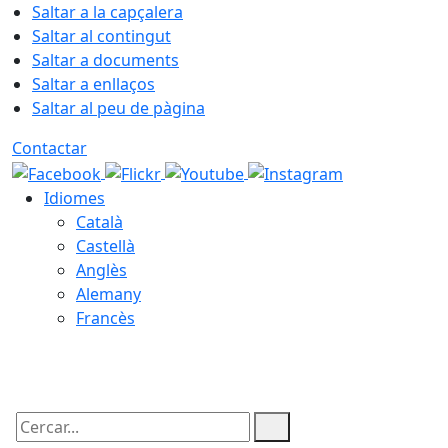
Saltar a la capçalera
Saltar al contingut
Saltar a documents
Saltar a enllaços
Saltar al peu de pàgina
Contactar
Idiomes
Català
Castellà
Anglès
Alemany
Francès
08.08.2026 | 03:22
Cercar: