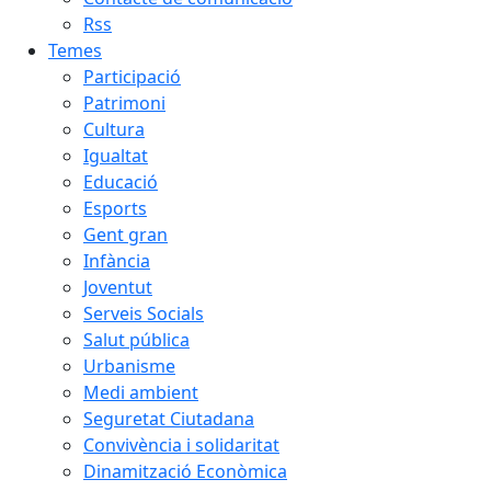
Rss
Temes
Participació
Patrimoni
Cultura
Igualtat
Educació
Esports
Gent gran
Infància
Joventut
Serveis Socials
Salut pública
Urbanisme
Medi ambient
Seguretat Ciutadana
Convivència i solidaritat
Dinamització Econòmica