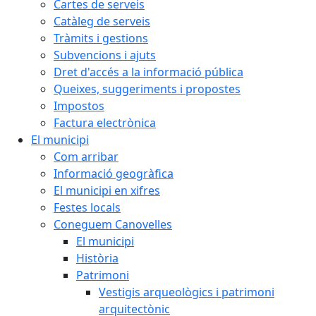
Cartes de serveis
Catàleg de serveis
Tràmits i gestions
Subvencions i ajuts
Dret d'accés a la informació pública
Queixes, suggeriments i propostes
Impostos
Factura electrònica
El municipi
Com arribar
Informació geogràfica
El municipi en xifres
Festes locals
Coneguem Canovelles
El municipi
Història
Patrimoni
Vestigis arqueològics i patrimoni
arquitectònic