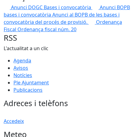
Anunci DOGC Bases i convocatòria
Anunci BOPB
bases i convocatòria
Anunci al BOPB de les bases i
convocatòria del procés de provisió.
Ordenança
Fiscal
Ordenança fiscal núm. 20
RSS
L'actualitat a un clic
Agenda
Avisos
Notícies
Ple Ajuntament
Publicacions
Adreces i telèfons
Accedeix
Meteo