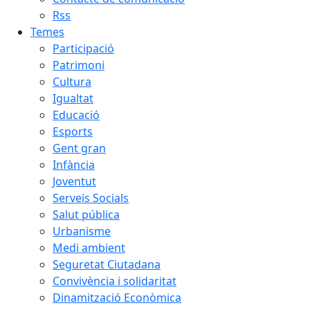
Rss
Temes
Participació
Patrimoni
Cultura
Igualtat
Educació
Esports
Gent gran
Infància
Joventut
Serveis Socials
Salut pública
Urbanisme
Medi ambient
Seguretat Ciutadana
Convivència i solidaritat
Dinamització Econòmica