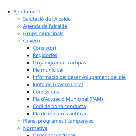
Ajuntament
Salutació de l'Alcalde
Agenda de l'alcalde
Grups municipals
Govern
Consistori
Regidories
Organigrama i cartipàs
Ple municipal
Informació del desenvolupament del ple
Junta de Govern Local
Comissions
Pla d'Actuació Municipal (PAM)
Codi de bona conducta
Pla de mesures antifrau
Plans, programes i campanyes
Normativa
Ordenances fiscals