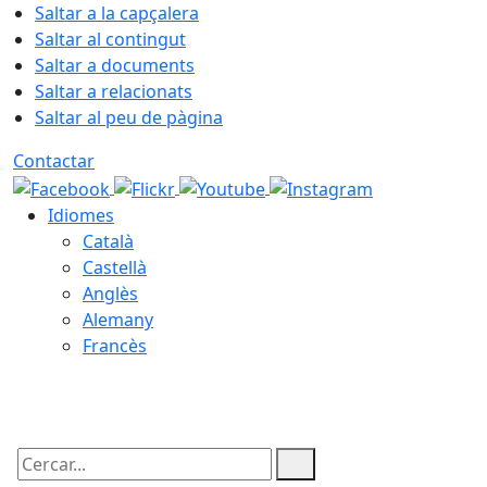
Saltar a la capçalera
Saltar al contingut
Saltar a documents
Saltar a relacionats
Saltar al peu de pàgina
Contactar
Idiomes
Català
Castellà
Anglès
Alemany
Francès
07.08.2026 | 16:12
Cercar: