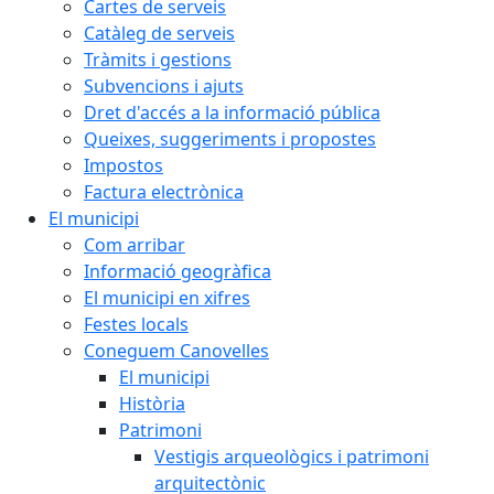
Cartes de serveis
Catàleg de serveis
Tràmits i gestions
Subvencions i ajuts
Dret d'accés a la informació pública
Queixes, suggeriments i propostes
Impostos
Factura electrònica
El municipi
Com arribar
Informació geogràfica
El municipi en xifres
Festes locals
Coneguem Canovelles
El municipi
Història
Patrimoni
Vestigis arqueològics i patrimoni
arquitectònic