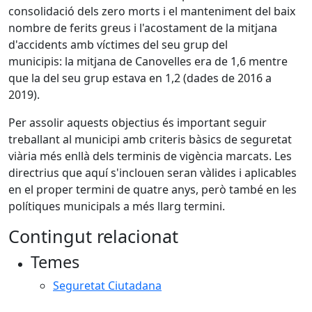
consolidació dels zero morts i el manteniment del baix
nombre de ferits greus i l'acostament de la mitjana
d'accidents amb víctimes del seu grup del
municipis: la mitjana de Canovelles era de 1,6 mentre
que la del seu grup estava en 1,2 (dades de 2016 a
2019).
Per assolir aquests objectius és important seguir
treballant al municipi amb criteris bàsics de seguretat
viària més enllà dels terminis de vigència marcats. Les
directrius que aquí s'inclouen seran vàlides i aplicables
en el proper termini de quatre anys, però també en les
polítiques municipals a més llarg termini.
Contingut relacionat
Temes
Seguretat Ciutadana