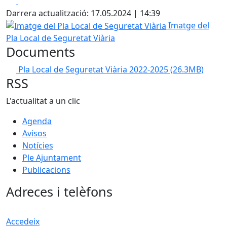
Facebook
X
Darrera actualització: 17.05.2024 | 14:39
Imatge del Pla Local de Seguretat Viària
Imatge del
Pla Local de Seguretat Viària
Documents
Pla Local de Seguretat Viària 2022-2025
(26.3MB)
RSS
L'actualitat a un clic
Agenda
Avisos
Notícies
Ple Ajuntament
Publicacions
Adreces i telèfons
Accedeix