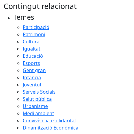
Contingut relacionat
Temes
Participació
Patrimoni
Cultura
Igualtat
Educació
Esports
Gent gran
Infància
Joventut
Serveis Socials
Salut pública
Urbanisme
Medi ambient
Convivència i solidaritat
Dinamització Econòmica