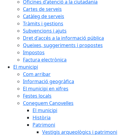
Oficines d'atenció a la ciutadania
Cartes de serveis
Catàleg de serveis
Tràmits i gestions
Subvencions i ajuts
Dret d'accés a la informació pública
Queixes, suggeriments i propostes
Impostos
Factura electrònica
El municipi
Com arribar
Informació geogràfica
El municipi en xifres
Festes locals
Coneguem Canovelles
El municipi
Història
Patrimoni
Vestigis arqueològics i patrimoni