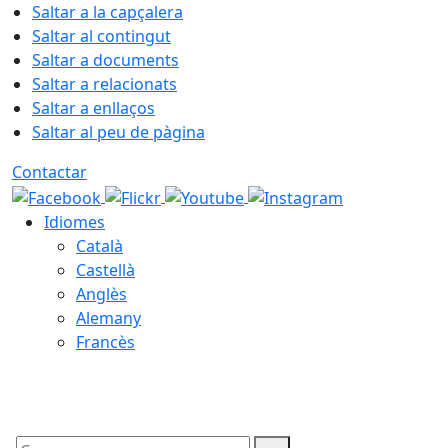
Saltar a la capçalera
Saltar al contingut
Saltar a documents
Saltar a relacionats
Saltar a enllaços
Saltar al peu de pàgina
Contactar
Idiomes
Català
Castellà
Anglès
Alemany
Francès
08.08.2026 | 08:58