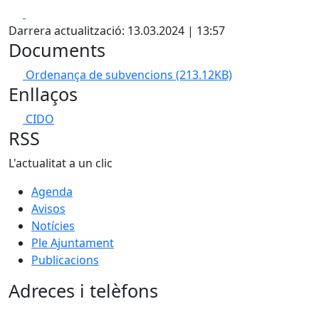
Facebook
X
Darrera actualització: 13.03.2024 | 13:57
Documents
Ordenança de subvencions
(213.12KB)
Enllaços
CIDO
RSS
L'actualitat a un clic
Agenda
Avisos
Notícies
Ple Ajuntament
Publicacions
Adreces i telèfons