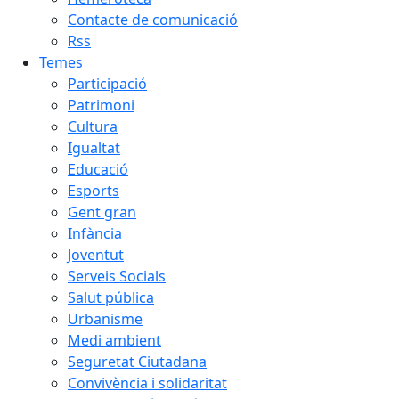
Contacte de comunicació
Rss
Temes
Participació
Patrimoni
Cultura
Igualtat
Educació
Esports
Gent gran
Infància
Joventut
Serveis Socials
Salut pública
Urbanisme
Medi ambient
Seguretat Ciutadana
Convivència i solidaritat