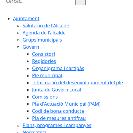
Cercar:
Ajuntament
Salutació de l'Alcalde
Agenda de l'alcalde
Grups municipals
Govern
Consistori
Regidories
Organigrama i cartipàs
Ple municipal
Informació del desenvolupament del ple
Junta de Govern Local
Comissions
Pla d'Actuació Municipal (PAM)
Codi de bona conducta
Pla de mesures antifrau
Plans, programes i campanyes
Normativa