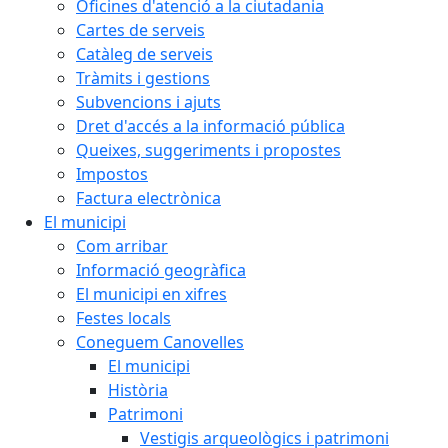
Oficines d'atenció a la ciutadania
Cartes de serveis
Catàleg de serveis
Tràmits i gestions
Subvencions i ajuts
Dret d'accés a la informació pública
Queixes, suggeriments i propostes
Impostos
Factura electrònica
El municipi
Com arribar
Informació geogràfica
El municipi en xifres
Festes locals
Coneguem Canovelles
El municipi
Història
Patrimoni
Vestigis arqueològics i patrimoni