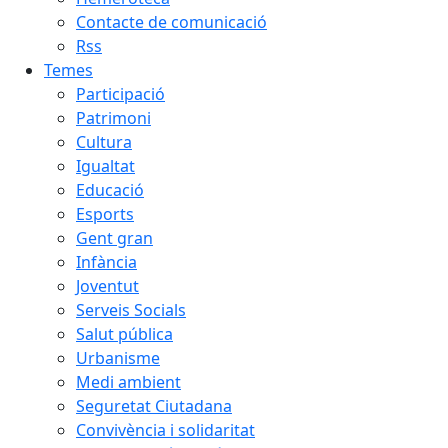
Contacte de comunicació
Rss
Temes
Participació
Patrimoni
Cultura
Igualtat
Educació
Esports
Gent gran
Infància
Joventut
Serveis Socials
Salut pública
Urbanisme
Medi ambient
Seguretat Ciutadana
Convivència i solidaritat