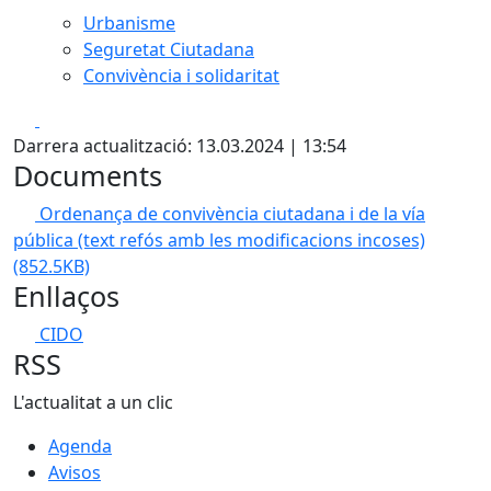
Urbanisme
Seguretat Ciutadana
Convivència i solidaritat
Facebook
X
Darrera actualització: 13.03.2024 | 13:54
Documents
Ordenança de convivència ciutadana i de la vía
pública (text refós amb les modificacions incoses)
(852.5KB)
Enllaços
CIDO
RSS
L'actualitat a un clic
Agenda
Avisos