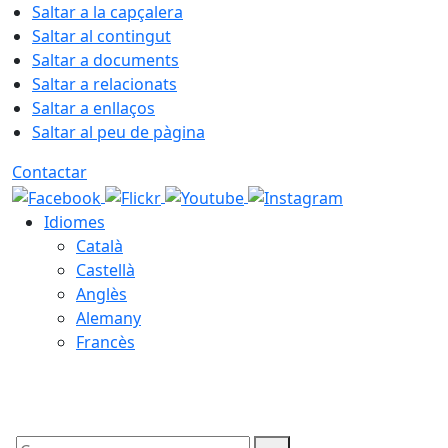
Saltar a la capçalera
Saltar al contingut
Saltar a documents
Saltar a relacionats
Saltar a enllaços
Saltar al peu de pàgina
Contactar
Idiomes
Català
Castellà
Anglès
Alemany
Francès
08.08.2026 | 07:09