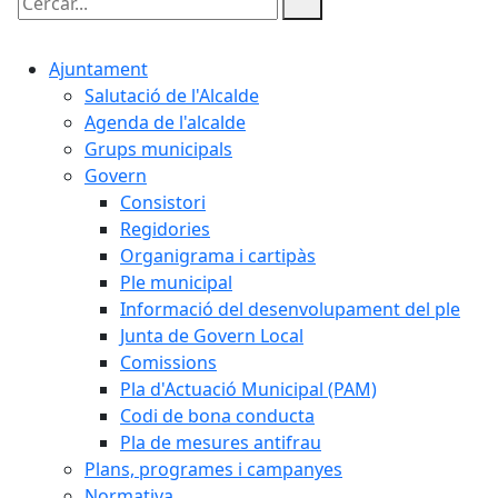
Cercar:
Ajuntament
Salutació de l'Alcalde
Agenda de l'alcalde
Grups municipals
Govern
Consistori
Regidories
Organigrama i cartipàs
Ple municipal
Informació del desenvolupament del ple
Junta de Govern Local
Comissions
Pla d'Actuació Municipal (PAM)
Codi de bona conducta
Pla de mesures antifrau
Plans, programes i campanyes
Normativa