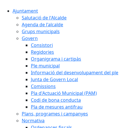
Ajuntament
Salutació de l'Alcalde
Agenda de l'alcalde
Grups municipals
Govern
Consistori
Regidories
Organigrama i cartipàs
Ple municipal
Informació del desenvolupament del ple
Junta de Govern Local
Comissions
Pla d'Actuació Municipal (PAM)
Codi de bona conducta
Pla de mesures antifrau
Plans, programes i campanyes
Normativa
Ordenances fiscals