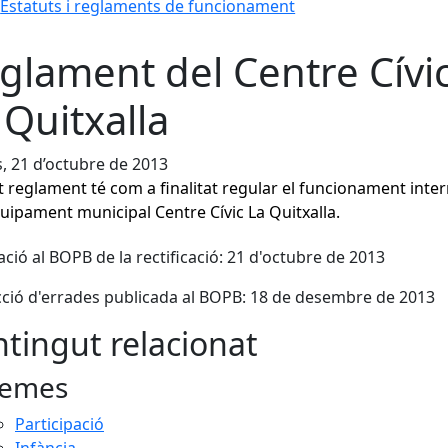
Estatuts i reglaments de funcionament
glament del Centre Cívi
 Quitxalla
s, 21 d’octubre de 2013
 reglament té com a finalitat regular el funcionament intern
quipament municipal Centre Cívic La Quitxalla.
ació al BOPB de la rectificació: 21 d'octubre de 2013
ció d'errades publicada al BOPB: 18 de desembre de 2013
tingut relacionat
emes
Participació
Infància