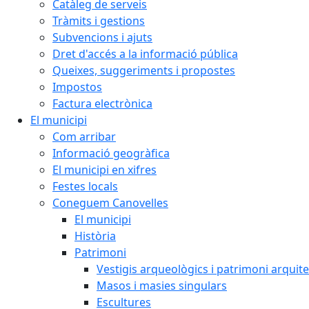
Catàleg de serveis
Tràmits i gestions
Subvencions i ajuts
Dret d'accés a la informació pública
Queixes, suggeriments i propostes
Impostos
Factura electrònica
El municipi
Com arribar
Informació geogràfica
El municipi en xifres
Festes locals
Coneguem Canovelles
El municipi
Història
Patrimoni
Vestigis arqueològics i patrimoni arquit
Masos i masies singulars
Escultures