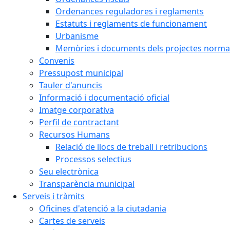
Ordenances reguladores i reglaments
Estatuts i reglaments de funcionament
Urbanisme
Memòries i documents dels projectes normat
Convenis
Pressupost municipal
Tauler d'anuncis
Informació i documentació oficial
Imatge corporativa
Perfil de contractant
Recursos Humans
Relació de llocs de treball i retribucions
Processos selectius
Seu electrònica
Transparència municipal
Serveis i tràmits
Oficines d'atenció a la ciutadania
Cartes de serveis