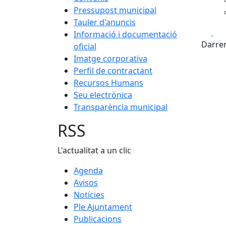
Pressupost municipal
Tauler d'anuncis
Fa
Informació i documentació
Darrer
oficial
Imatge corporativa
Perfil de contractant
Recursos Humans
Seu electrònica
Transparència municipal
RSS
L'actualitat a un clic
Agenda
Avisos
Notícies
Ple Ajuntament
Publicacions