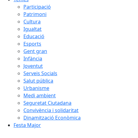
Participació
Patrimoni
Cultura
Igualtat
Educació
Esports
Gent gran
Infància
Joventut
Serveis Socials
Salut pública
Urbanisme
Medi ambient
Seguretat Ciutadana
Convivència i solidaritat
Dinamització Econòmica
Festa Major