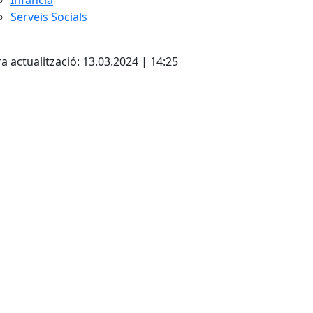
Serveis Socials
cebook
X
a actualització: 13.03.2024 | 14:25