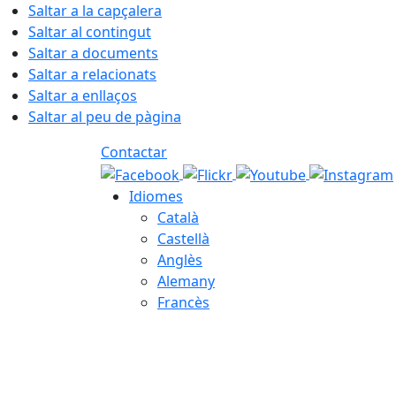
Saltar a la capçalera
Saltar al contingut
Saltar a documents
Saltar a relacionats
Saltar a enllaços
Saltar al peu de pàgina
Contactar
Idiomes
Català
Castellà
Anglès
Alemany
Francès
07.08.2026 | 19:58