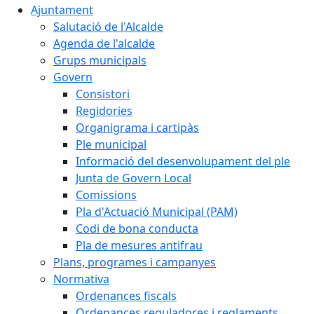
Ajuntament
Salutació de l'Alcalde
Agenda de l'alcalde
Grups municipals
Govern
Consistori
Regidories
Organigrama i cartipàs
Ple municipal
Informació del desenvolupament del ple
Junta de Govern Local
Comissions
Pla d'Actuació Municipal (PAM)
Codi de bona conducta
Pla de mesures antifrau
Plans, programes i campanyes
Normativa
Ordenances fiscals
Ordenances reguladores i reglaments