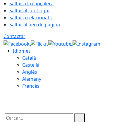
Saltar a la capçalera
Saltar al contingut
Saltar a relacionats
Saltar al peu de pàgina
Contactar
Idiomes
Català
Castellà
Anglès
Alemany
Francès
06.08.2026 | 23:49
Cercar: