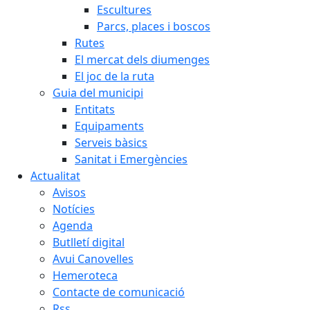
Escultures
Parcs, places i boscos
Rutes
El mercat dels diumenges
El joc de la ruta
Guia del municipi
Entitats
Equipaments
Serveis bàsics
Sanitat i Emergències
Actualitat
Avisos
Notícies
Agenda
Butlletí digital
Avui Canovelles
Hemeroteca
Contacte de comunicació
Rss