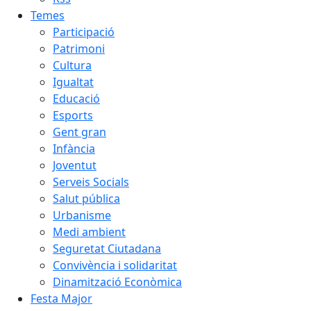
Temes
Participació
Patrimoni
Cultura
Igualtat
Educació
Esports
Gent gran
Infància
Joventut
Serveis Socials
Salut pública
Urbanisme
Medi ambient
Seguretat Ciutadana
Convivència i solidaritat
Dinamització Econòmica
Festa Major