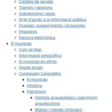
Catàleg de serveis
Tràmits i gestions
Subvencions i ajuts
Dret d'accés a la informació pública
Queixes, suggeriments i propostes
Impostos
Factura electrònica
El municipi
Com arribar
Informació geogràfica
El municipi en xifres
Festes locals
Coneguem Canovelles
El municipi
Història
Patrimoni
Vestigis arqueològics i patrimoni
arquitectònic
Masos i masies singulars