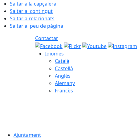
Saltar a la capçalera
Saltar al contingut
Saltar a relacionats
Saltar al peu de pàgina
Contactar
Idiomes
Català
Castellà
Anglès
Alemany
Francès
09.08.2026 | 14:35
Ajuntament