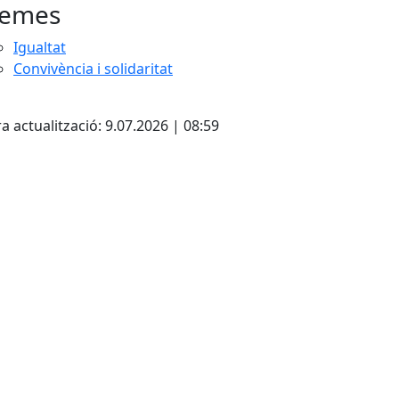
emes
Igualtat
Convivència i solidaritat
cebook
X
a actualització: 9.07.2026 | 08:59