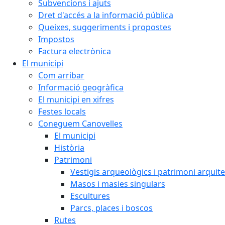
Subvencions i ajuts
Dret d'accés a la informació pública
Queixes, suggeriments i propostes
Impostos
Factura electrònica
El municipi
Com arribar
Informació geogràfica
El municipi en xifres
Festes locals
Coneguem Canovelles
El municipi
Història
Patrimoni
Vestigis arqueològics i patrimoni arquit
Masos i masies singulars
Escultures
Parcs, places i boscos
Rutes