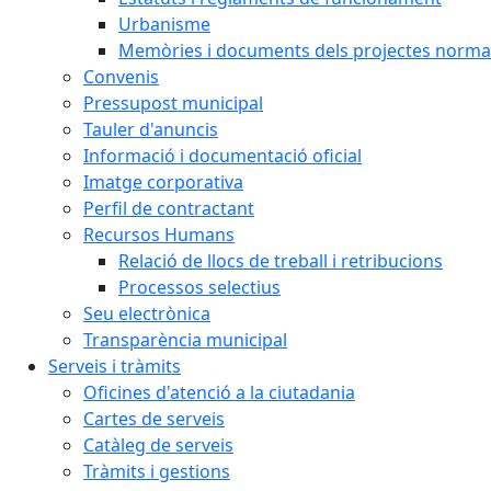
Urbanisme
Memòries i documents dels projectes normat
Convenis
Pressupost municipal
Tauler d'anuncis
Informació i documentació oficial
Imatge corporativa
Perfil de contractant
Recursos Humans
Relació de llocs de treball i retribucions
Processos selectius
Seu electrònica
Transparència municipal
Serveis i tràmits
Oficines d'atenció a la ciutadania
Cartes de serveis
Catàleg de serveis
Tràmits i gestions