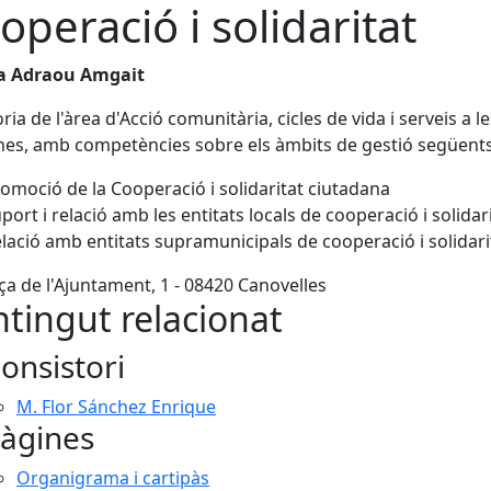
operació i solidaritat
a Adraou Amgait
ria de l'àrea d'Acció comunitària, cicles de vida i serveis a le
es, amb competències sobre els àmbits de gestió següents
omoció de la Cooperació i solidaritat ciutadana
port i relació amb les entitats locals de cooperació i solidar
lació amb entitats supramunicipals de cooperació i solidari
ça de l'Ajuntament, 1 - 08420 Canovelles
tingut relacionat
onsistori
M. Flor Sánchez Enrique
àgines
Organigrama i cartipàs