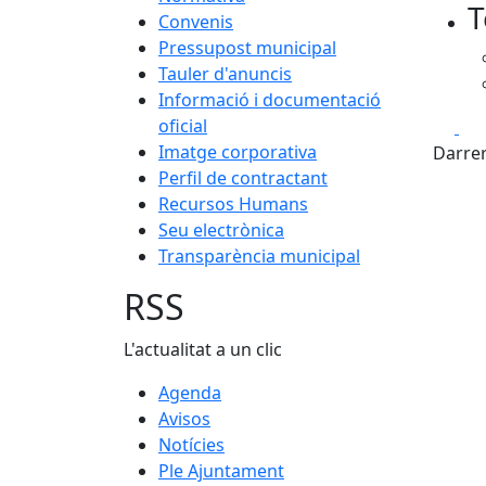
T
Convenis
Pressupost municipal
Tauler d'anuncis
Informació i documentació
oficial
Fa
Imatge corporativa
Darrer
Perfil de contractant
Recursos Humans
Seu electrònica
Transparència municipal
RSS
L'actualitat a un clic
Agenda
Avisos
Notícies
Ple Ajuntament