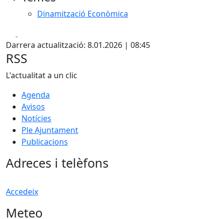
Dinamització Econòmica
Facebook
X
Darrera actualització: 8.01.2026 | 08:45
RSS
L'actualitat a un clic
Agenda
Avisos
Notícies
Ple Ajuntament
Publicacions
Adreces i telèfons
Accedeix
Meteo