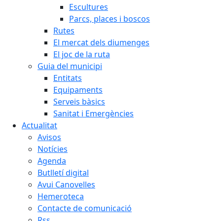
Escultures
Parcs, places i boscos
Rutes
El mercat dels diumenges
El joc de la ruta
Guia del municipi
Entitats
Equipaments
Serveis bàsics
Sanitat i Emergències
Actualitat
Avisos
Notícies
Agenda
Butlletí digital
Avui Canovelles
Hemeroteca
Contacte de comunicació
Rss