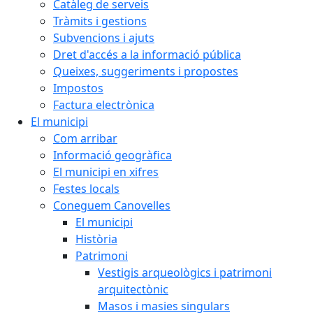
Catàleg de serveis
Tràmits i gestions
Subvencions i ajuts
Dret d'accés a la informació pública
Queixes, suggeriments i propostes
Impostos
Factura electrònica
El municipi
Com arribar
Informació geogràfica
El municipi en xifres
Festes locals
Coneguem Canovelles
El municipi
Història
Patrimoni
Vestigis arqueològics i patrimoni
arquitectònic
Masos i masies singulars