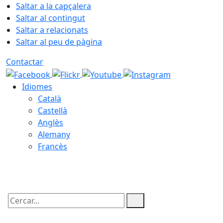
Saltar a la capçalera
Saltar al contingut
Saltar a relacionats
Saltar al peu de pàgina
Contactar
Idiomes
Català
Castellà
Anglès
Alemany
Francès
09.08.2026 | 10:15
Cercar: