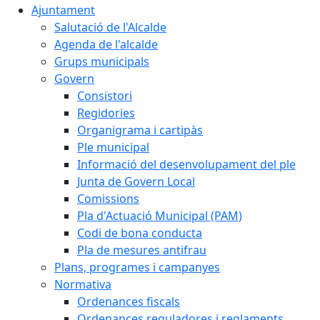
Ajuntament
Salutació de l'Alcalde
Agenda de l'alcalde
Grups municipals
Govern
Consistori
Regidories
Organigrama i cartipàs
Ple municipal
Informació del desenvolupament del ple
Junta de Govern Local
Comissions
Pla d'Actuació Municipal (PAM)
Codi de bona conducta
Pla de mesures antifrau
Plans, programes i campanyes
Normativa
Ordenances fiscals
Ordenances reguladores i reglaments