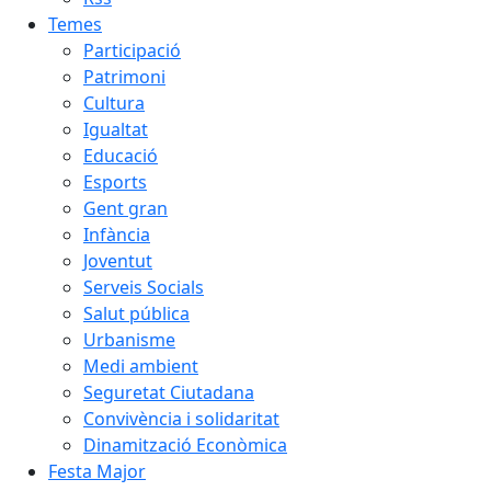
Temes
Participació
Patrimoni
Cultura
Igualtat
Educació
Esports
Gent gran
Infància
Joventut
Serveis Socials
Salut pública
Urbanisme
Medi ambient
Seguretat Ciutadana
Convivència i solidaritat
Dinamització Econòmica
Festa Major