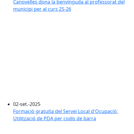
Canovelles dona la benvinguda al professorat del
municipi per al curs 25-26
02-set.-2025
Formació gratuïta del Servei Local d'Ocupació:
Utilització de PDA per codis de barra