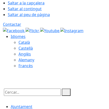
Saltar a la capçalera
Saltar al contingut
Saltar al peu de pàgina
Contactar
Idiomes
Català
Castellà
Anglès
Alemany
Francès
08.08.2026 | 16:13
Cercar:
Ajuntament