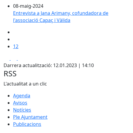
08-maig-2024
Entrevista a Jana Arimany, cofundadora de
l'associació Capaç i Vàlida
12
Facebook
X
Pdf
Darrera actualització: 12.01.2023 | 14:10
RSS
L'actualitat a un clic
Agenda
Avisos
Notícies
Ple Ajuntament
Publicacions