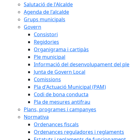
Salutació de l'Alcalde
Agenda de l'alcalde
Grups municipals
Govern
Consistori
Regidories
Organigrama i cartipàs
Ple municipal
Informació del desenvolupament del ple
Junta de Govern Local
Comissions
Pla d'Actuació Municipal (PAM)
Codi de bona conducta
Pla de mesures antifrau
Plans, programes i campanyes
Normativa
Ordenances fiscals
Ordenances reguladores i reglaments
Estatuts i reglaments de funcionament