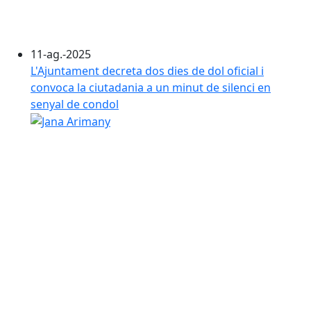
11-ag.-2025
L'Ajuntament decreta dos dies de dol oficial i
convoca la ciutadania a un minut de silenci en
senyal de condol