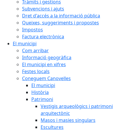
Tràmits i gestions
Subvencions i ajuts
Dret d'accés a la informació pública
Queixes, suggeriments i propostes
Impostos
Factura electrònica
El municipi
Com arribar
Informació geogràfica
El municipi en xifres
Festes locals
Coneguem Canovelles
El municipi
Història
Patrimoni
Vestigis arqueològics i patrimoni
arquitectònic
Masos i masies singulars
Escultures