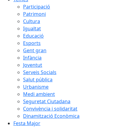
Participació
Patrimoni
Cultura
Igualtat
Educació
Esports
Gent gran
Infància
Joventut
Serveis Socials
Salut pública
Urbanisme
Medi ambient
Seguretat Ciutadana
Convivència i solidaritat
Dinamització Econòmica
Festa Major