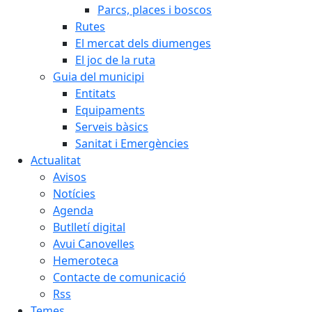
Parcs, places i boscos
Rutes
El mercat dels diumenges
El joc de la ruta
Guia del municipi
Entitats
Equipaments
Serveis bàsics
Sanitat i Emergències
Actualitat
Avisos
Notícies
Agenda
Butlletí digital
Avui Canovelles
Hemeroteca
Contacte de comunicació
Rss
Temes