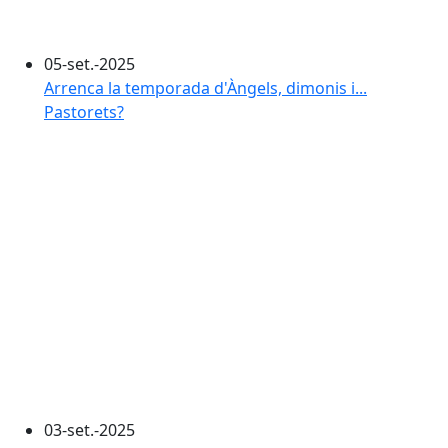
05-set.-2025
Arrenca la temporada d'Àngels, dimonis i...
Pastorets?
03-set.-2025