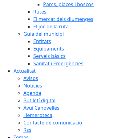
Parcs, places i boscos
Rutes
El mercat dels diumenges
El joc de la ruta
Guia del municipi
Entitats
Equipaments
Serveis bàsics
Sanitat i Emergències
Actualitat
Avisos
Notícies
Agenda
Butlletí digital
Avui Canovelles
Hemeroteca
Contacte de comunicació
Rss
Temes