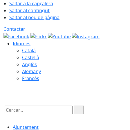
Saltar a la capçalera
Saltar al contingut
Saltar al peu de pàgina
Contactar
Idiomes
Català
Castellà
Anglès
Alemany
Francès
08.08.2026 | 11:48
Cercar:
Ajuntament