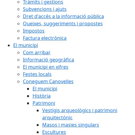
Tràmits i gestions
Subvencions i ajuts
Dret d'accés a la informació pública
Queixes, suggeriments i propostes
Impostos
Factura electrònica
El municipi
Com arribar
Informació geogràfica
El municipi en xifres
Festes locals
Coneguem Canovelles
El municipi
Història
Patrimoni
Vestigis arqueològics i patrimoni
arquitectònic
Masos i masies singulars
Escultures