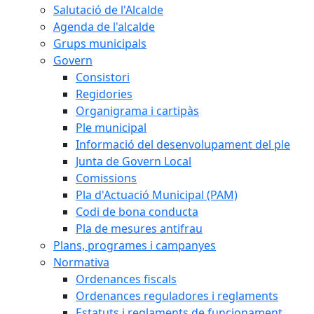
Salutació de l'Alcalde
Agenda de l'alcalde
Grups municipals
Govern
Consistori
Regidories
Organigrama i cartipàs
Ple municipal
Informació del desenvolupament del ple
Junta de Govern Local
Comissions
Pla d'Actuació Municipal (PAM)
Codi de bona conducta
Pla de mesures antifrau
Plans, programes i campanyes
Normativa
Ordenances fiscals
Ordenances reguladores i reglaments
Estatuts i reglaments de funcionament