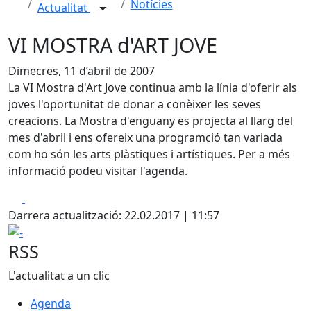
Notícies
Actualitat
VI MOSTRA d'ART JOVE
Dimecres, 11 d’abril de 2007
La VI Mostra d'Art Jove continua amb la línia d'oferir als
joves l'oportunitat de donar a conèixer les seves
creacions. La Mostra d'enguany es projecta al llarg del
mes d'abril i ens ofereix una programció tan variada
com ho són les arts plàstiques i artístiques. Per a més
informació podeu visitar l'agenda.
Facebook
X
Darrera actualització: 22.02.2017 | 11:57
-
RSS
L'actualitat a un clic
Agenda