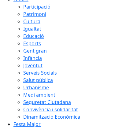
Participació
Patrimoni
Cultura
Igualtat
Educació
Esports
Gent gran
Infància
Joventut
Serveis Socials
Salut pública
Urbanisme
Medi ambient
Seguretat Ciutadana
Convivència i solidaritat
Dinamització Econòmica
Festa Major