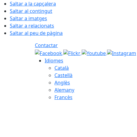
Saltar a la capçalera
Saltar al contingut
Saltar a imatges
Saltar a relacionats
Saltar al peu de pàgina
Contactar
Idiomes
Català
Castellà
Anglès
Alemany
Francès
08.08.2026 | 18:24