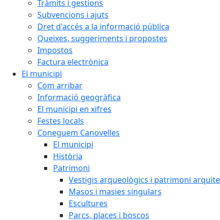
Tràmits i gestions
Subvencions i ajuts
Dret d'accés a la informació pública
Queixes, suggeriments i propostes
Impostos
Factura electrònica
El municipi
Com arribar
Informació geogràfica
El municipi en xifres
Festes locals
Coneguem Canovelles
El municipi
Història
Patrimoni
Vestigis arqueològics i patrimoni arquit
Masos i masies singulars
Escultures
Parcs, places i boscos