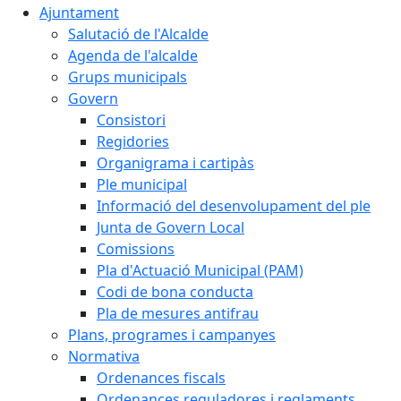
Ajuntament
Salutació de l'Alcalde
Agenda de l'alcalde
Grups municipals
Govern
Consistori
Regidories
Organigrama i cartipàs
Ple municipal
Informació del desenvolupament del ple
Junta de Govern Local
Comissions
Pla d'Actuació Municipal (PAM)
Codi de bona conducta
Pla de mesures antifrau
Plans, programes i campanyes
Normativa
Ordenances fiscals
Ordenances reguladores i reglaments