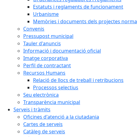
Estatuts i reglaments de funcionament
Urbanisme
Memòries i documents dels projectes normat
Convenis
Pressupost municipal
Tauler d'anuncis
Informació i documentació oficial
Imatge corporativa
Perfil de contractant
Recursos Humans
Relació de llocs de treball i retribucions
Processos selectius
Seu electrònica
Transparència municipal
Serveis i tràmits
Oficines d'atenció a la ciutadania
Cartes de serveis
Catàleg de serveis