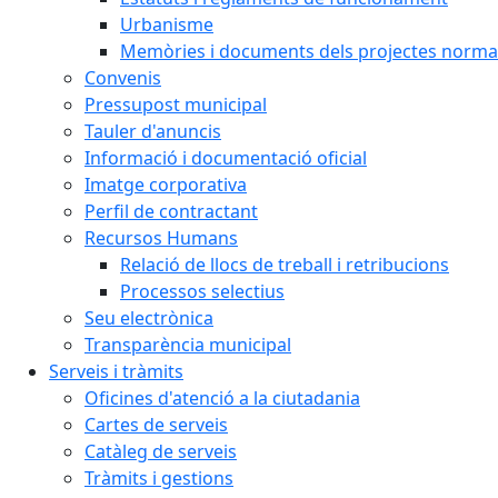
Urbanisme
Memòries i documents dels projectes normat
Convenis
Pressupost municipal
Tauler d'anuncis
Informació i documentació oficial
Imatge corporativa
Perfil de contractant
Recursos Humans
Relació de llocs de treball i retribucions
Processos selectius
Seu electrònica
Transparència municipal
Serveis i tràmits
Oficines d'atenció a la ciutadania
Cartes de serveis
Catàleg de serveis
Tràmits i gestions