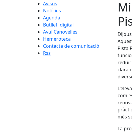
Mi
Avisos
Notícies
Pi
Agenda
Butlletí digital
Avui Canovelles
Dijous
Hemeroteca
Aquest
Contacte de comunicació
Pista 
Rss
funcio
reduir 
claram
divers
L'elev
com es
renova
pràcti
més se
La pro