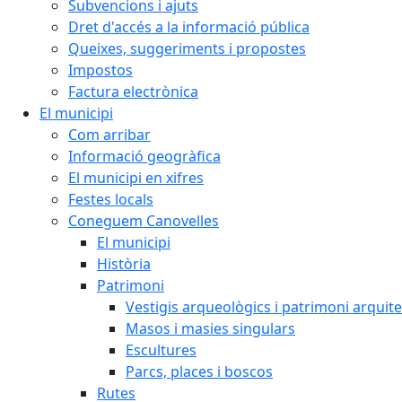
Subvencions i ajuts
Dret d'accés a la informació pública
Queixes, suggeriments i propostes
Impostos
Factura electrònica
El municipi
Com arribar
Informació geogràfica
El municipi en xifres
Festes locals
Coneguem Canovelles
El municipi
Història
Patrimoni
Vestigis arqueològics i patrimoni arquit
Masos i masies singulars
Escultures
Parcs, places i boscos
Rutes