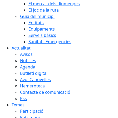
El mercat dels diumenges
El joc de la ruta
Guia del municipi
Entitats
Equipaments
Serveis bàsics
Sanitat i Emergències
Actualitat
Avisos
Notícies
Agenda
Butlletí digital
Avui Canovelles
Hemeroteca
Contacte de comunicació
Rss
Temes
Participació
Patrimoni