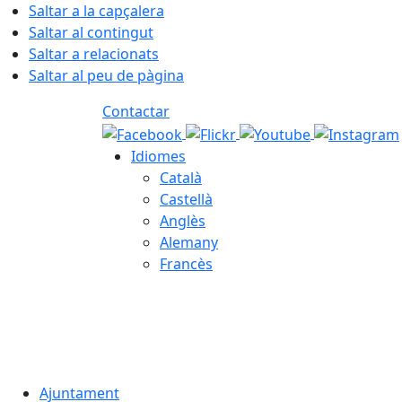
Saltar a la capçalera
Saltar al contingut
Saltar a relacionats
Saltar al peu de pàgina
Contactar
Idiomes
Català
Castellà
Anglès
Alemany
Francès
06.08.2026 | 21:13
Ajuntament