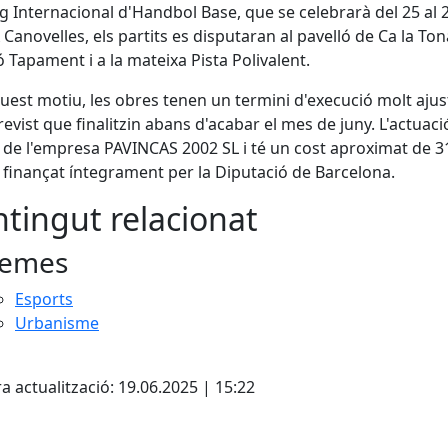
g Internacional d'Handbol Base, que se celebrarà del 25 al 
A Canovelles, els partits es disputaran al pavelló de Ca la Tona
ó Tapament i a la mateixa Pista Polivalent.
uest motiu, les obres tenen un termini d'execució molt ajust
revist que finalitzin abans d'acabar el mes de juny. L'actuaci
 de l'empresa PAVINCAS 2002 SL i té un cost aproximat de 3
 finançat íntegrament per la Diputació de Barcelona.
tingut relacionat
emes
Esports
Urbanisme
cebook
X
a actualització: 19.06.2025 | 15:22