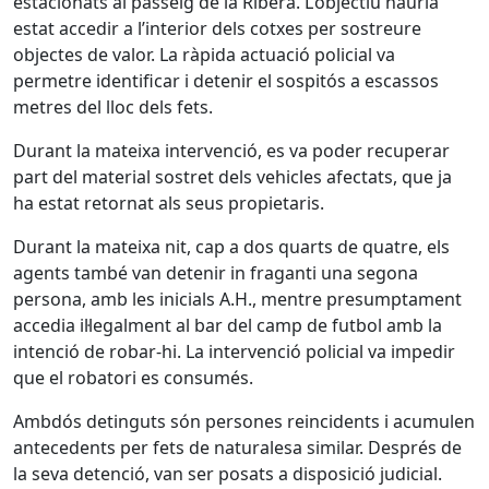
estacionats al passeig de la Ribera. L’objectiu hauria
estat accedir a l’interior dels cotxes per sostreure
objectes de valor. La ràpida actuació policial va
permetre identificar i detenir el sospitós a escassos
metres del lloc dels fets.
Durant la mateixa intervenció, es va poder recuperar
part del material sostret dels vehicles afectats, que ja
ha estat retornat als seus propietaris.
Durant la mateixa nit, cap a dos quarts de quatre, els
agents també van detenir in fraganti una segona
persona, amb les inicials A.H., mentre presumptament
accedia il·legalment al bar del camp de futbol amb la
intenció de robar-hi. La intervenció policial va impedir
que el robatori es consumés.
Ambdós detinguts són persones reincidents i acumulen
antecedents per fets de naturalesa similar. Després de
la seva detenció, van ser posats a disposició judicial.