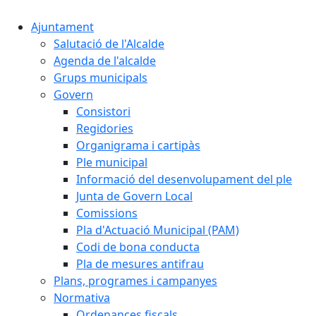
Ajuntament
Salutació de l'Alcalde
Agenda de l'alcalde
Grups municipals
Govern
Consistori
Regidories
Organigrama i cartipàs
Ple municipal
Informació del desenvolupament del ple
Junta de Govern Local
Comissions
Pla d'Actuació Municipal (PAM)
Codi de bona conducta
Pla de mesures antifrau
Plans, programes i campanyes
Normativa
Ordenances fiscals