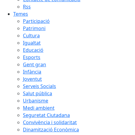
Rss
Temes
Participació
Patrimoni
Cultura
Igualtat
Educació
Esports
Gent gran
Infància
Joventut
Serveis Socials
Salut pública
Urbanisme
Medi ambient
Seguretat Ciutadana
Convivència i solidaritat
Dinamització Econòmica