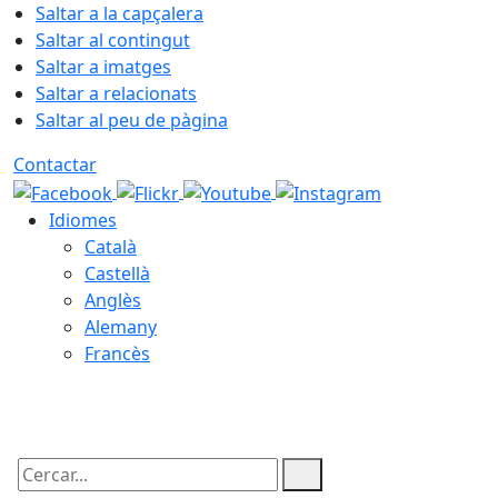
Saltar a la capçalera
Saltar al contingut
Saltar a imatges
Saltar a relacionats
Saltar al peu de pàgina
Contactar
Idiomes
Català
Castellà
Anglès
Alemany
Francès
08.08.2026 | 06:59
Cercar: