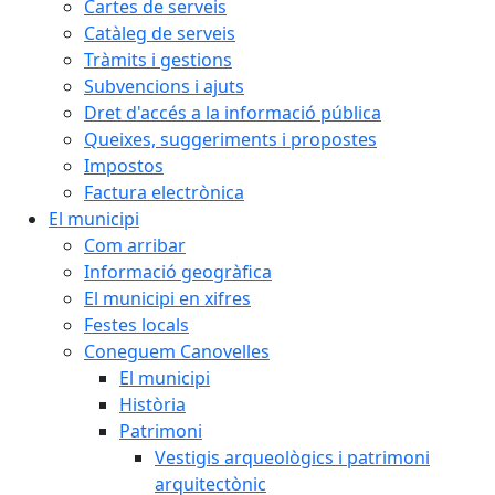
Cartes de serveis
Catàleg de serveis
Tràmits i gestions
Subvencions i ajuts
Dret d'accés a la informació pública
Queixes, suggeriments i propostes
Impostos
Factura electrònica
El municipi
Com arribar
Informació geogràfica
El municipi en xifres
Festes locals
Coneguem Canovelles
El municipi
Història
Patrimoni
Vestigis arqueològics i patrimoni
arquitectònic