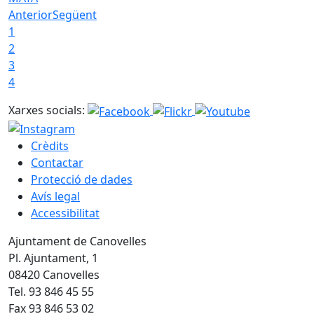
Anterior
Següent
1
2
3
4
Xarxes socials:
Crèdits
Contactar
Protecció de dades
Avís legal
Accessibilitat
Ajuntament de Canovelles
Pl. Ajuntament, 1
08420 Canovelles
Tel. 93 846 45 55
Fax 93 846 53 02