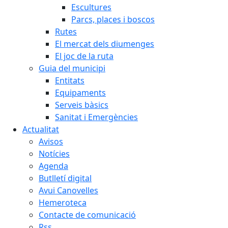
Escultures
Parcs, places i boscos
Rutes
El mercat dels diumenges
El joc de la ruta
Guia del municipi
Entitats
Equipaments
Serveis bàsics
Sanitat i Emergències
Actualitat
Avisos
Notícies
Agenda
Butlletí digital
Avui Canovelles
Hemeroteca
Contacte de comunicació
Rss