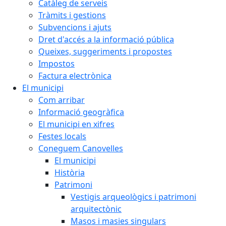
Catàleg de serveis
Tràmits i gestions
Subvencions i ajuts
Dret d'accés a la informació pública
Queixes, suggeriments i propostes
Impostos
Factura electrònica
El municipi
Com arribar
Informació geogràfica
El municipi en xifres
Festes locals
Coneguem Canovelles
El municipi
Història
Patrimoni
Vestigis arqueològics i patrimoni
arquitectònic
Masos i masies singulars