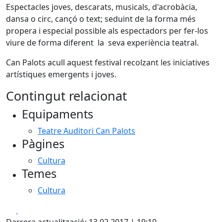
Espectacles joves, descarats, musicals, d'acrobàcia,
dansa o circ, cançó o text; seduint de la forma més
propera i especial possible als espectadors per fer-los
viure de forma diferent la seva experiència teatral.
Can Palots acull aquest festival recolzant les iniciatives
artístiques emergents i joves.
Contingut relacionat
Equipaments
Teatre Auditori Can Palots
Pàgines
Cultura
Temes
Cultura
Facebook
X
Darrera actualització: 13.02.2017 | 19:10