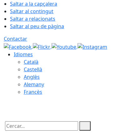
Saltar a la capçalera
Saltar al contingut
Saltar a relacionats
Saltar al peu de pàgina
Contactar
Idiomes
Català
Castellà
Anglès
Alemany
Francès
09.08.2026 | 17:02
Cercar: