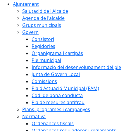
Ajuntament
Salutació de l'Alcalde
Agenda de l'alcalde
Grups municipals
Govern
Consistori
Regidories
Organigrama i cartipàs
Ple municipal
Informació del desenvolupament del ple
Junta de Govern Local
Comissions
Pla d'Actuació Municipal (PAM)
Codi de bona conducta
Pla de mesures antifrau
Plans, programes i campanyes
Normativa
Ordenances fiscals
Ordenances reguladores i reglaments