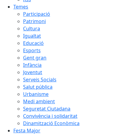
Temes
Participació
Patrimoni
Cultura
Igualtat
Educació
Esports
Gent gran
Infància
Joventut
Serveis Socials
Salut pública
Urbanisme
Medi ambient
Seguretat Ciutadana
Convivència i solidaritat
Dinamització Econòmica
Festa Major