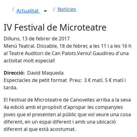
Notícies
Actualitat
IV Festival de Microteatre
Dilluns, 13 de febrer de 2017
Menú Teatral. Dissabte, 18 de febrer, a les 11 i a les 16 h
al Teatre Auditori de Can Palots.Veniu! Gaudireu d'una
activitat molt especial!
Direcció:
David Maqueda
Espectacles de petit format Preu: 3 € matí. 5 € matí i
tarda.
El Festival de Microteatre de Canovelles arriba a la seva
4a edició amb el propòsit d'apropar les companyies
joves que el presenten al públic que vol veure una cosa
diferent, en un espai diferent i amb una ubicació
diferent al que està acostumat.