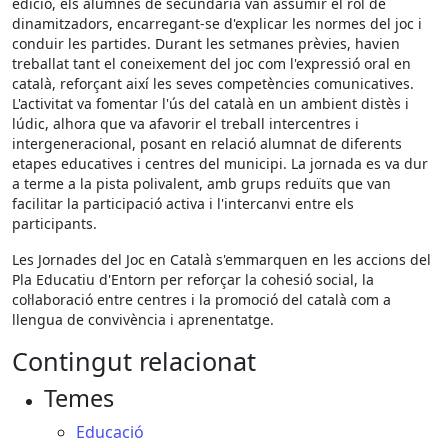
edició, els alumnes de secundària van assumir el rol de
dinamitzadors, encarregant-se d'explicar les normes del joc i
conduir les partides. Durant les setmanes prèvies, havien
treballat tant el coneixement del joc com l'expressió oral en
català, reforçant així les seves competències comunicatives.
L'activitat va fomentar l'ús del català en un ambient distès i
lúdic, alhora que va afavorir el treball intercentres i
intergeneracional, posant en relació alumnat de diferents
etapes educatives i centres del municipi. La jornada es va dur
a terme a la pista polivalent, amb grups reduïts que van
facilitar la participació activa i l'intercanvi entre els
participants.
Les Jornades del Joc en Català s'emmarquen en les accions del
Pla Educatiu d'Entorn per reforçar la cohesió social, la
col·laboració entre centres i la promoció del català com a
llengua de convivència i aprenentatge.
Contingut relacionat
Temes
Educació