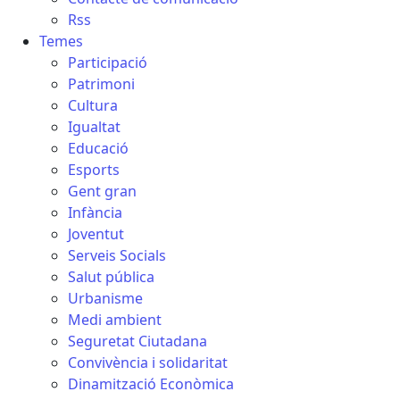
Rss
Temes
Participació
Patrimoni
Cultura
Igualtat
Educació
Esports
Gent gran
Infància
Joventut
Serveis Socials
Salut pública
Urbanisme
Medi ambient
Seguretat Ciutadana
Convivència i solidaritat
Dinamització Econòmica