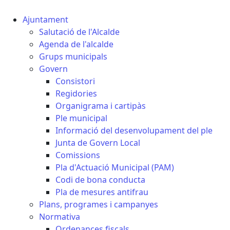
Ajuntament
Salutació de l'Alcalde
Agenda de l'alcalde
Grups municipals
Govern
Consistori
Regidories
Organigrama i cartipàs
Ple municipal
Informació del desenvolupament del ple
Junta de Govern Local
Comissions
Pla d'Actuació Municipal (PAM)
Codi de bona conducta
Pla de mesures antifrau
Plans, programes i campanyes
Normativa
Ordenances fiscals