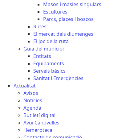
Masos i masies singulars
Escultures
Parcs, places i boscos
Rutes
El mercat dels diumenges
El joc de la ruta
Guia del municipi
Entitats
Equipaments
Serveis bàsics
Sanitat i Emergències
Actualitat
Avisos
Notícies
Agenda
Butlletí digital
Avui Canovelles
Hemeroteca
Contacte de comunicació