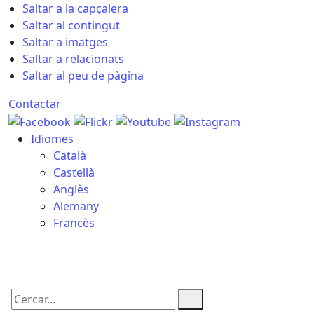
Saltar a la capçalera
Saltar al contingut
Saltar a imatges
Saltar a relacionats
Saltar al peu de pàgina
Contactar
Idiomes
Català
Castellà
Anglès
Alemany
Francès
10.08.2026 | 09:54
Cercar: