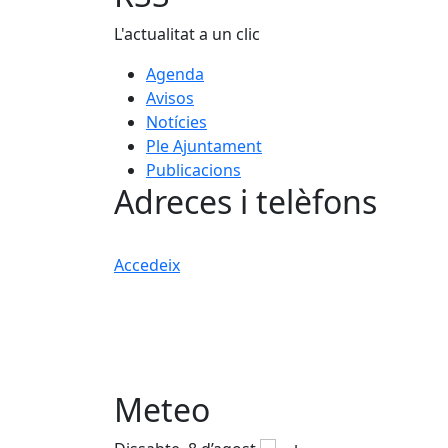
L'actualitat a un clic
Agenda
Avisos
Notícies
Ple Ajuntament
Publicacions
Adreces i telèfons
Accedeix
Meteo