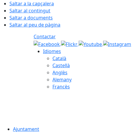
Saltar a la capçalera
Saltar al contingut
Saltar a documents
Saltar al peu de pàgina
Contactar
Idiomes
Català
Castellà
Anglès
Alemany
Francès
08.08.2026 | 10:06
Ajuntament