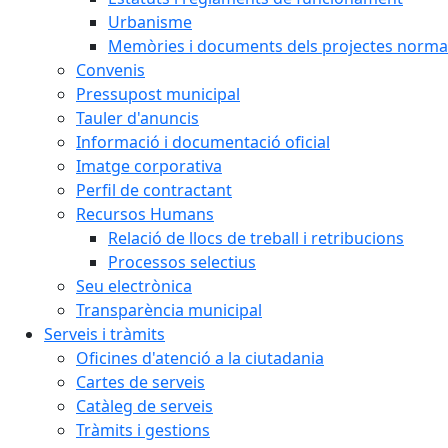
Urbanisme
Memòries i documents dels projectes normat
Convenis
Pressupost municipal
Tauler d'anuncis
Informació i documentació oficial
Imatge corporativa
Perfil de contractant
Recursos Humans
Relació de llocs de treball i retribucions
Processos selectius
Seu electrònica
Transparència municipal
Serveis i tràmits
Oficines d'atenció a la ciutadania
Cartes de serveis
Catàleg de serveis
Tràmits i gestions