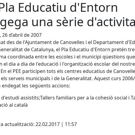
 Pla Educatiu d'Entorn
gega una sèrie d'activita
, 26 d’abril de 2007
at des de l'Ajuntament de Canovelles i el Departament d'E
Generalitat de Catalunya, el Pla Educatiu d'Entorn pretén tre
ma coordinada entre les escoles i el municipi qüestions que
n el dia a dia de l'educació i l'organització escolar del nostre
 En el PEE participen tots els centres educatius de Canovelle
els serveis municipals i de la Generalitat. Aquest curs 2006
 endegat les següents accions:
 d'estudi assistits;Tallers familiars per a la cohesió social i Ta
ació al català
cebook
X
a actualització: 22.02.2017 | 11:57