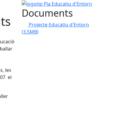
logotip Pla Educatiu d'Entorn
Documents
ts
Projecte Educatiu d'Entorn
(3.5MB)
ducació
ballar
s, les
/07 el
ller