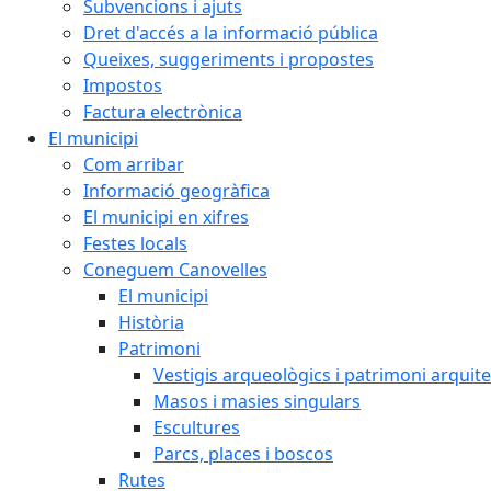
Subvencions i ajuts
Dret d'accés a la informació pública
Queixes, suggeriments i propostes
Impostos
Factura electrònica
El municipi
Com arribar
Informació geogràfica
El municipi en xifres
Festes locals
Coneguem Canovelles
El municipi
Història
Patrimoni
Vestigis arqueològics i patrimoni arquit
Masos i masies singulars
Escultures
Parcs, places i boscos
Rutes