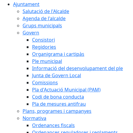
Ajuntament
Salutació de l'Alcalde
Agenda de l'alcalde
Grups municipals
Govern
Consistori
Regidories
Organigrama i cartipàs
Ple municipal
Informació del desenvolupament del ple
Junta de Govern Local
Comissions
Pla d'Actuació Municipal (PAM)
Codi de bona conducta
Pla de mesures antifrau
Plans, programes i campanyes
Normativa
Ordenances fiscals
Ordenances reguladores i reglaments