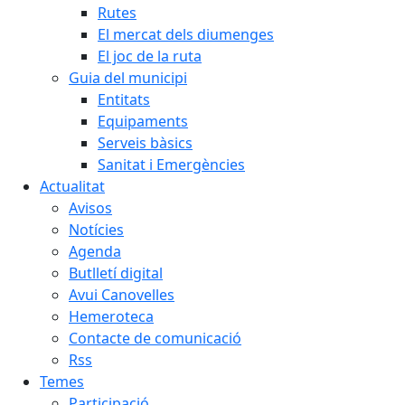
Rutes
El mercat dels diumenges
El joc de la ruta
Guia del municipi
Entitats
Equipaments
Serveis bàsics
Sanitat i Emergències
Actualitat
Avisos
Notícies
Agenda
Butlletí digital
Avui Canovelles
Hemeroteca
Contacte de comunicació
Rss
Temes
Participació