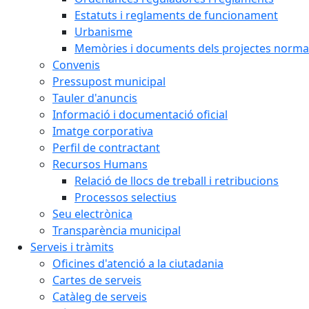
Estatuts i reglaments de funcionament
Urbanisme
Memòries i documents dels projectes normat
Convenis
Pressupost municipal
Tauler d'anuncis
Informació i documentació oficial
Imatge corporativa
Perfil de contractant
Recursos Humans
Relació de llocs de treball i retribucions
Processos selectius
Seu electrònica
Transparència municipal
Serveis i tràmits
Oficines d'atenció a la ciutadania
Cartes de serveis
Catàleg de serveis