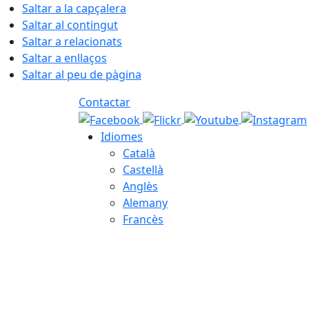
Saltar a la capçalera
Saltar al contingut
Saltar a relacionats
Saltar a enllaços
Saltar al peu de pàgina
Contactar
Idiomes
Català
Castellà
Anglès
Alemany
Francès
08.08.2026 | 07:18