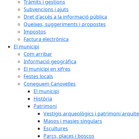
Tràmits i gestions
Subvencions i ajuts
Dret d'accés a la informació pública
Queixes, suggeriments i propostes
Impostos
Factura electrònica
El municipi
Com arribar
Informació geogràfica
El municipi en xifres
Festes locals
Coneguem Canovelles
El municipi
Història
Patrimoni
Vestigis arqueològics i patrimoni arquit
Masos i masies singulars
Escultures
Parcs, places i boscos