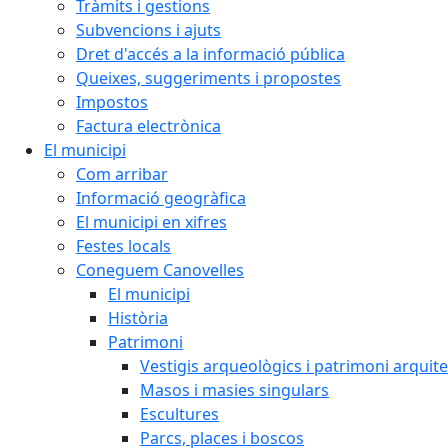
Tràmits i gestions
Subvencions i ajuts
Dret d'accés a la informació pública
Queixes, suggeriments i propostes
Impostos
Factura electrònica
El municipi
Com arribar
Informació geogràfica
El municipi en xifres
Festes locals
Coneguem Canovelles
El municipi
Història
Patrimoni
Vestigis arqueològics i patrimoni arquit
Masos i masies singulars
Escultures
Parcs, places i boscos