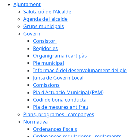
Ajuntament
Salutació de l'Alcalde
Agenda de l'alcalde
Grups municipals
Govern
Consistori
Regidories
Organigrama i cartipàs
Ple municipal
Informació del desenvolupament del ple
Junta de Govern Local
Comissions
Pla d'Actuació Municipal (PAM)
Codi de bona conducta
Pla de mesures antifrau
Plans, programes i campanyes
Normativa
Ordenances fiscals
Ordenances reguladores i reglaments