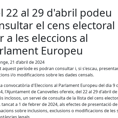
l 22 al 29 d'abril podeu
nsultar el cens electoral
r a les eleccions al
rlament Europeu
ge, 21 d’abril de 2024
 aquest període es podran consultar i, si s'escau, presentar
acions i/o modificacions sobre les dades censals.
la convocatòria d'Eleccions al Parlament Europeu del dia 9 
4, l'Ajuntament de Canovelles ofereix, del 22 al 29 d'abril d
 inclosos, un servei de consulta de la llista del cens electo
, tancat a 1 de febrer de 2024, als efectes de presentació de
acions sobre inclusions, exclusions o modificacions de les 
stàncies legals.