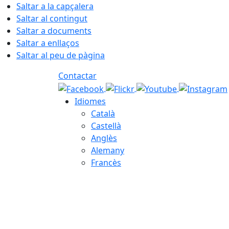
Saltar a la capçalera
Saltar al contingut
Saltar a documents
Saltar a enllaços
Saltar al peu de pàgina
Contactar
Idiomes
Català
Castellà
Anglès
Alemany
Francès
06.08.2026 | 22:00