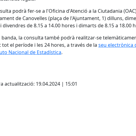
sulta podrà fer-se a l'Oficina d'Atenció a la Ciutadania (OAC
tament de Canovelles (plaça de l'Ajuntament, 1) dilluns, dime
 i divendres de 8.15 a 14.00 hores i dimarts de 8.15 a 18.00 
a banda, la consulta també podrà realitzar-se telemàticamen
 tot el període i les 24 hores, a través de la
seu electrònica 
ituto Nacional de Estadística
.
cebook
X
a actualització: 19.04.2024 | 15:01