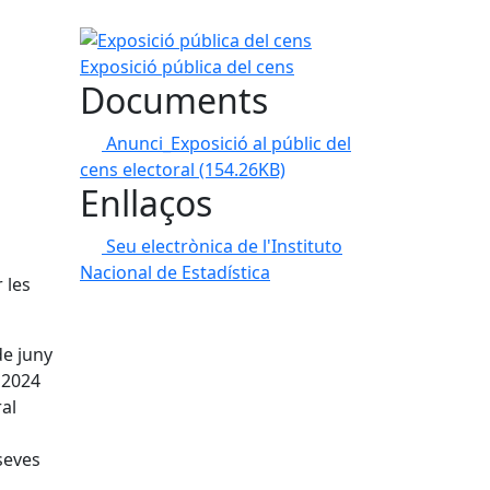
Exposició pública del cens
Exposició pública del cens
Documents
Anunci_Exposició al públic del
cens electoral
(154.26KB)
Enllaços
Seu electrònica de l'Instituto
Nacional de Estadística
 les
de juny
e 2024
ral
seves