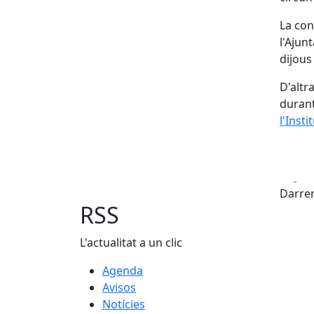
La con
l'Ajun
dijous
D'altr
durant
l'Inst
Fa
Darrer
RSS
L'actualitat a un clic
Agenda
Avisos
Notícies