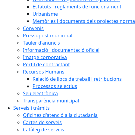
Estatuts i reglaments de funcionament
Urbanisme
Memòries i documents dels projectes normat
Convenis
Pressupost municipal
Tauler d'anuncis
Informació i documentació oficial
Imatge corporativa
Perfil de contractant
Recursos Humans
Relació de llocs de treball i retribucions
Processos selectius
Seu electrònica
Transparència municipal
Serveis i tràmits
Oficines d'atenció a la ciutadania
Cartes de serveis
Catàleg de serveis